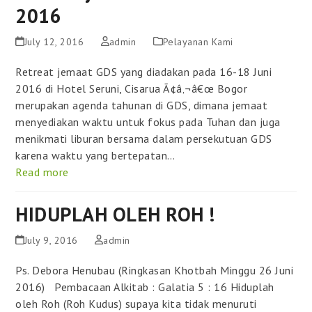
2016
July 12, 2016
admin
Pelayanan Kami
Retreat jemaat GDS yang diadakan pada 16-18 Juni
2016 di Hotel Seruni, Cisarua Ã¢â‚¬â€œ Bogor
merupakan agenda tahunan di GDS, dimana jemaat
menyediakan waktu untuk fokus pada Tuhan dan juga
menikmati liburan bersama dalam persekutuan GDS
karena waktu yang bertepatan…
Read more
HIDUPLAH OLEH ROH !
July 9, 2016
admin
Ps. Debora Henubau (Ringkasan Khotbah Minggu 26 Juni
2016) Pembacaan Alkitab : Galatia 5 : 16 Hiduplah
oleh Roh (Roh Kudus) supaya kita tidak menuruti