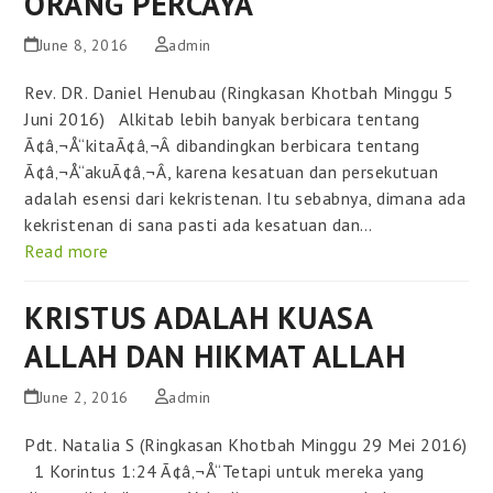
ORANG PERCAYA
June 8, 2016
admin
Rev. DR. Daniel Henubau (Ringkasan Khotbah Minggu 5
Juni 2016) Alkitab lebih banyak berbicara tentang
Ã¢â‚¬Å“kitaÃ¢â‚¬Â dibandingkan berbicara tentang
Ã¢â‚¬Å“akuÃ¢â‚¬Â, karena kesatuan dan persekutuan
adalah esensi dari kekristenan. Itu sebabnya, dimana ada
kekristenan di sana pasti ada kesatuan dan…
Read more
KRISTUS ADALAH KUASA
ALLAH DAN HIKMAT ALLAH
June 2, 2016
admin
Pdt. Natalia S (Ringkasan Khotbah Minggu 29 Mei 2016)
1 Korintus 1:24 Ã¢â‚¬Å“Tetapi untuk mereka yang