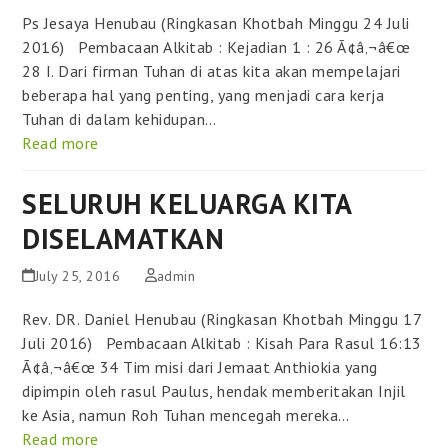
Ps Jesaya Henubau (Ringkasan Khotbah Minggu 24 Juli
2016) Pembacaan Alkitab : Kejadian 1 : 26 Ã¢â‚¬â€œ
28 I. Dari firman Tuhan di atas kita akan mempelajari
beberapa hal yang penting, yang menjadi cara kerja
Tuhan di dalam kehidupan…
Read more
SELURUH KELUARGA KITA
DISELAMATKAN
July 25, 2016
admin
Rev. DR. Daniel Henubau (Ringkasan Khotbah Minggu 17
Juli 2016) Pembacaan Alkitab : Kisah Para Rasul 16:13
Ã¢â‚¬â€œ 34 Tim misi dari Jemaat Anthiokia yang
dipimpin oleh rasul Paulus, hendak memberitakan Injil
ke Asia, namun Roh Tuhan mencegah mereka…
Read more