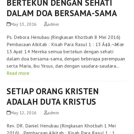
BERTEKUN DENGAN SEHATI
DALAM DOA BERSAMA-SAMA
May 13, 2016
admin
Ps. Debora Henubau (Ringkasan Khotbah 8 Mei 2016)
Pembacaan Alkitab : Kisah Para Rasul 1 : 13 Ã¢â‚¬â€œ
15 Ayat 14 Mereka semua bertekun dengan sehati
dalam doa bersama-sama, dengan beberapa perempuan
serta Maria, ibu Yesus, dan dengan saudara-saudara…
Read more
SETIAP ORANG KRISTEN
ADALAH DUTA KRISTUS
May 12, 2016
admin
Rev. DR. Daniel Henubau (Ringkasan Khotbah 1 Mei
2016) Pembacaan Alkitab : Kisah Para Rasul 1 : 1