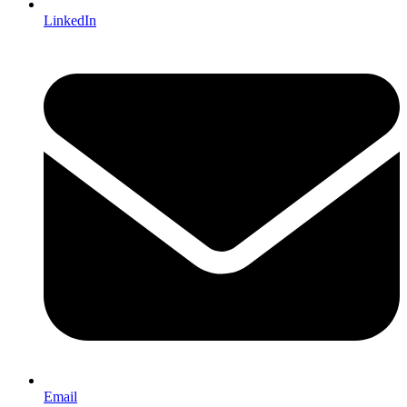
LinkedIn
Email