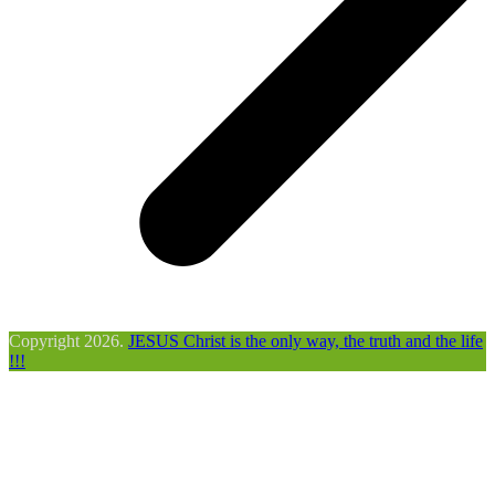
Copyright 2026.
JESUS Christ is the only way, the truth and the life
!!!