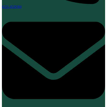
6221-4528360