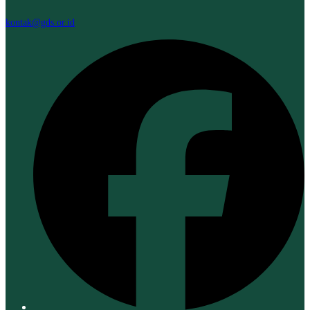
kontak@gds.or.id