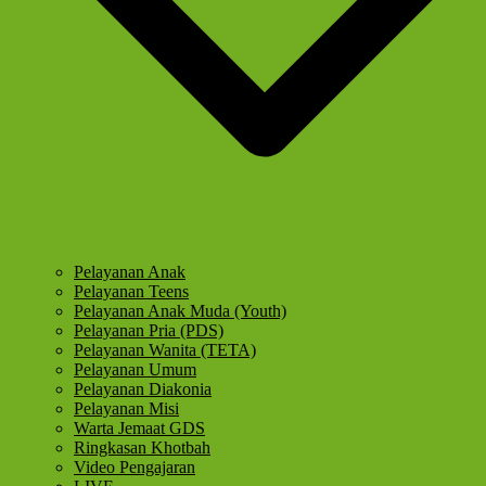
Pelayanan Anak
Pelayanan Teens
Pelayanan Anak Muda (Youth)
Pelayanan Pria (PDS)
Pelayanan Wanita (TETA)
Pelayanan Umum
Pelayanan Diakonia
Pelayanan Misi
Warta Jemaat GDS
Ringkasan Khotbah
Video Pengajaran