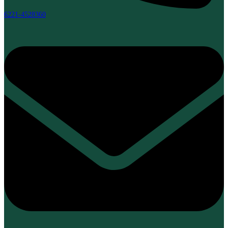
6221-4528360