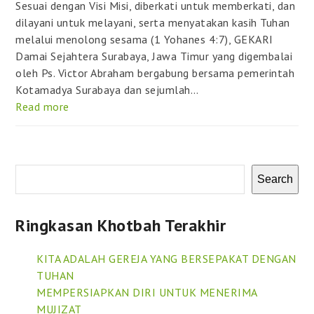
Sesuai dengan Visi Misi, diberkati untuk memberkati, dan
dilayani untuk melayani, serta menyatakan kasih Tuhan
melalui menolong sesama (1 Yohanes 4:7), GEKARI
Damai Sejahtera Surabaya, Jawa Timur yang digembalai
oleh Ps. Victor Abraham bergabung bersama pemerintah
Kotamadya Surabaya dan sejumlah…
Read more
Search
Ringkasan Khotbah Terakhir
KITA ADALAH GEREJA YANG BERSEPAKAT DENGAN
TUHAN
MEMPERSIAPKAN DIRI UNTUK MENERIMA
MUJIZAT