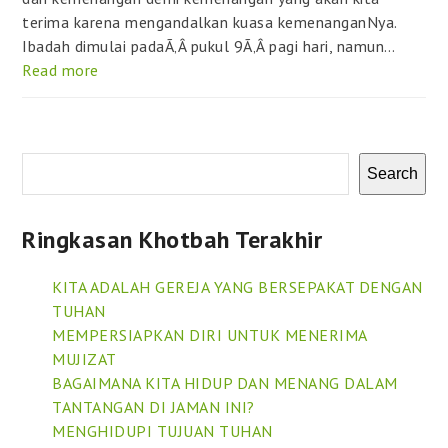
terima karena mengandalkan kuasa kemenanganNya.
Ibadah dimulai padaÃ‚Â pukul 9Ã‚Â pagi hari, namun…
Read more
Search
Ringkasan Khotbah Terakhir
KITA ADALAH GEREJA YANG BERSEPAKAT DENGAN
TUHAN
MEMPERSIAPKAN DIRI UNTUK MENERIMA
MUJIZAT
BAGAIMANA KITA HIDUP DAN MENANG DALAM
TANTANGAN DI JAMAN INI?
MENGHIDUPI TUJUAN TUHAN