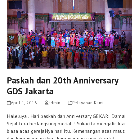
Paskah dan 20th Anniversary
GDS Jakarta
April 1, 2016
admin
Pelayanan Kami
Haleluya.. Hari paskah dan Anniversary GEKARI Damai
Sejahtera berlangsung meriah ! Sukacita mengalir luar
biasa atas gerejaNya hari itu. Kemenangan atas maut
dan kemenangan demi kemenangan yang akan kita