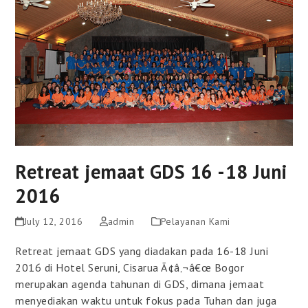
Retreat jemaat GDS 16 -18 Juni
2016
July 12, 2016
admin
Pelayanan Kami
Retreat jemaat GDS yang diadakan pada 16-18 Juni
2016 di Hotel Seruni, Cisarua Ã¢â‚¬â€œ Bogor
merupakan agenda tahunan di GDS, dimana jemaat
menyediakan waktu untuk fokus pada Tuhan dan juga