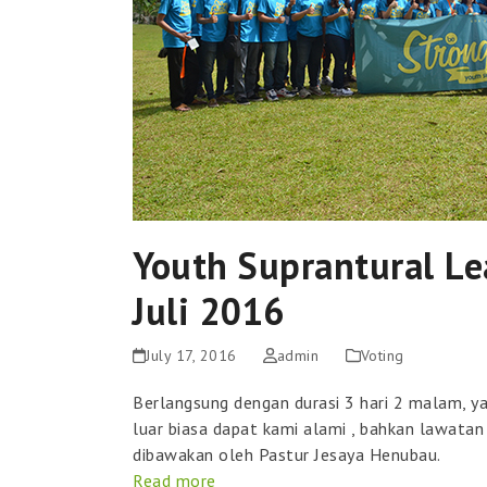
Youth Suprantural L
Juli 2016
July 17, 2016
admin
Voting
Berlangsung dengan durasi 3 hari 2 malam, yai
luar biasa dapat kami alami , bahkan lawatan
dibawakan oleh Pastur Jesaya Henubau.
Read more