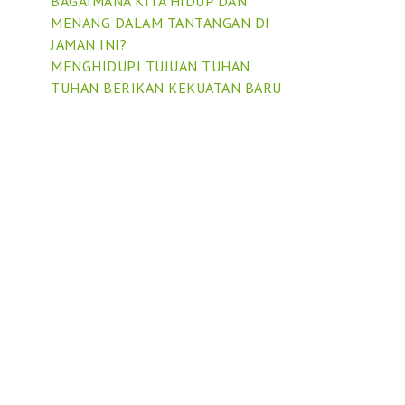
BAGAIMANA KITA HIDUP DAN
MENANG DALAM TANTANGAN DI
JAMAN INI?
MENGHIDUPI TUJUAN TUHAN
TUHAN BERIKAN KEKUATAN BARU