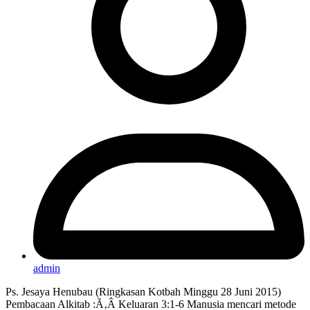
admin
Ps. Jesaya Henubau (Ringkasan Kotbah Minggu 28 Juni 2015)
Pembacaan Alkitab :Ã‚Â Keluaran 3:1-6 Manusia mencari metode