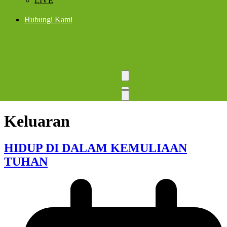
LIVE
Hubungi Kami
Open
Close
menu
menu
Keluaran
HIDUP DI DALAM KEMULIAAN
TUHAN