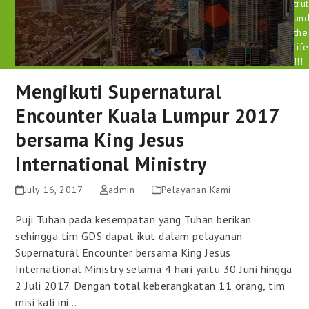
tru
an
the
life
!!!
Mengikuti Supernatural
Encounter Kuala Lumpur 2017
bersama King Jesus
International Ministry
July 16, 2017
admin
Pelayanan Kami
Puji Tuhan pada kesempatan yang Tuhan berikan
sehingga tim GDS dapat ikut dalam pelayanan
Supernatural Encounter bersama King Jesus
International Ministry selama 4 hari yaitu 30 Juni hingga
2 Juli 2017. Dengan total keberangkatan 11 orang, tim
misi kali ini…