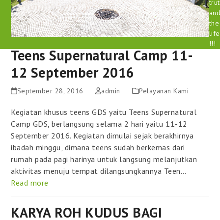
tru
an
the
life
!!!
Teens Supernatural Camp 11-
12 September 2016
September 28, 2016
admin
Pelayanan Kami
Kegiatan khusus teens GDS yaitu Teens Supernatural
Camp GDS, berlangsung selama 2 hari yaitu 11-12
September 2016. Kegiatan dimulai sejak berakhirnya
ibadah minggu, dimana teens sudah berkemas dari
rumah pada pagi harinya untuk langsung melanjutkan
aktivitas menuju tempat dilangsungkannya Teen…
Read more
KARYA ROH KUDUS BAGI