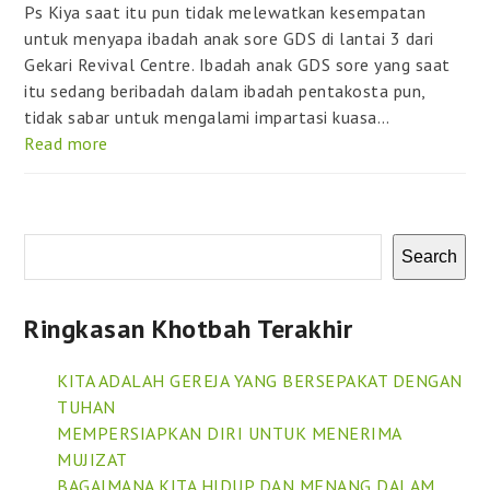
Ps Kiya saat itu pun tidak melewatkan kesempatan
untuk menyapa ibadah anak sore GDS di lantai 3 dari
Gekari Revival Centre. Ibadah anak GDS sore yang saat
itu sedang beribadah dalam ibadah pentakosta pun,
tidak sabar untuk mengalami impartasi kuasa…
Read more
Search
Ringkasan Khotbah Terakhir
KITA ADALAH GEREJA YANG BERSEPAKAT DENGAN
TUHAN
MEMPERSIAPKAN DIRI UNTUK MENERIMA
MUJIZAT
BAGAIMANA KITA HIDUP DAN MENANG DALAM