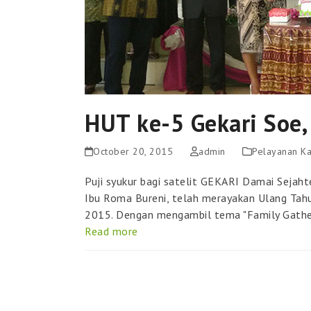
HUT ke-5 Gekari Soe
October 20, 2015
admin
Pelayanan K
Puji syukur bagi satelit GEKARI Damai Sejaht
Ibu Roma Bureni, telah merayakan Ulang Tah
2015. Dengan mengambil tema "Family Gath
Read more