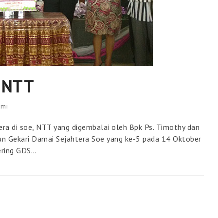
, NTT
ami
era di soe, NTT yang digembalai oleh Bpk Ps. Timothy dan
un Gekari Damai Sejahtera Soe yang ke-5 pada 14 Oktober
ering GDS…