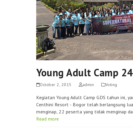
Young Adult Camp 2
October 2, 2015
admin
Voting
Kegiatan Young Adult Camp GDS tahun ini, y
Centhini Resort - Bogor telah berlangsung lua
menginap, 22 peserta yang tidak menginap da
Read more