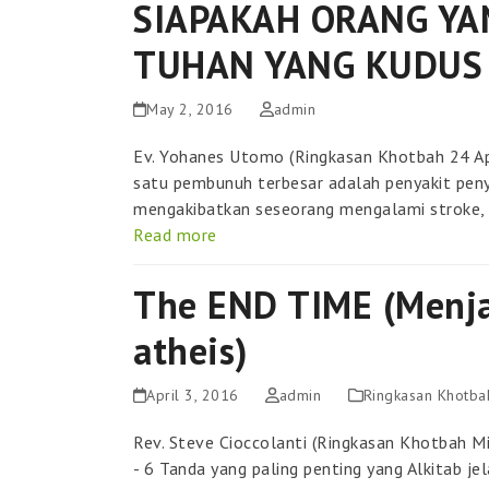
SIAPAKAH ORANG YA
TUHAN YANG KUDUS 
May 2, 2016
admin
Ev. Yohanes Utomo (Ringkasan Khotbah 24 Ap
satu pembunuh terbesar adalah penyakit pe
mengakibatkan seseorang mengalami stroke, m
Read more
The END TIME (Menj
atheis)
April 3, 2016
admin
Ringkasan Khotba
Rev. Steve Cioccolanti (Ringkasan Khotbah M
- 6 Tanda yang paling penting yang Alkitab 