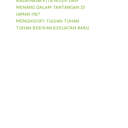
BAGAIMANA KITA HIDUP DAN
MENANG DALAM TANTANGAN DI
JAMAN INI?
MENGHIDUPI TUJUAN TUHAN
TUHAN BERIKAN KEKUATAN BARU