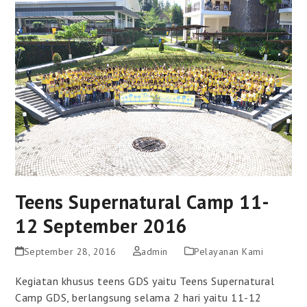
Teens Supernatural Camp 11-
12 September 2016
September 28, 2016
admin
Pelayanan Kami
Kegiatan khusus teens GDS yaitu Teens Supernatural
Camp GDS, berlangsung selama 2 hari yaitu 11-12