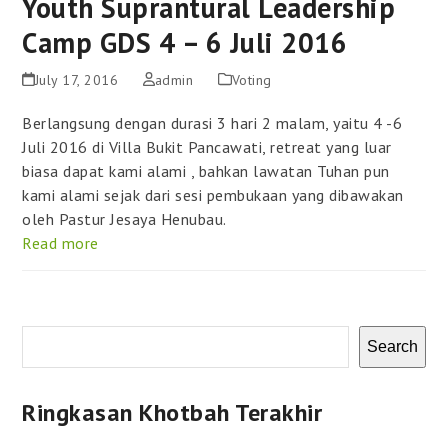
Youth Suprantural Leadership
Camp GDS 4 – 6 Juli 2016
July 17, 2016
admin
Voting
Berlangsung dengan durasi 3 hari 2 malam, yaitu 4 -6
Juli 2016 di Villa Bukit Pancawati, retreat yang luar
biasa dapat kami alami , bahkan lawatan Tuhan pun
kami alami sejak dari sesi pembukaan yang dibawakan
oleh Pastur Jesaya Henubau.
Read more
Search
Ringkasan Khotbah Terakhir