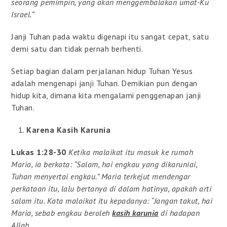
seorang pemimpin, yang akan menggembalakan umat-Ku
Israel.”
Janji Tuhan pada waktu digenapi itu sangat cepat, satu
demi satu dan tidak pernah berhenti.
Setiap bagian dalam perjalanan hidup Tuhan Yesus
adalah mengenapi janji Tuhan. Demikian pun dengan
hidup kita, dimana kita mengalami penggenapan janji
Tuhan.
Karena Kasih Karunia
Lukas 1:28-30
Ketika malaikat itu masuk ke rumah
Maria, ia berkata: “Salam, hai engkau yang dikaruniai,
Tuhan menyertai engkau.” Maria terkejut mendengar
perkataan itu, lalu bertanya di dalam hatinya, apakah arti
salam itu. Kata malaikat itu kepadanya: “Jangan takut, hai
Maria, sebab engkau beroleh
kasih karunia
di hadapan
Allah.