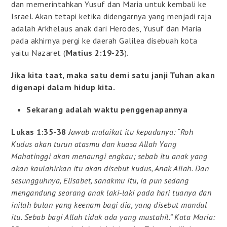
dan memerintahkan Yusuf dan Maria untuk kembali ke
Israel. Akan tetapi ketika didengarnya yang menjadi raja
adalah Arkhelaus anak dari Herodes, Yusuf dan Maria
pada akhirnya pergi ke daerah Galilea disebuah kota
yaitu Nazaret (
Matius 2:19-23
).
Jika kita taat, maka satu demi satu janji Tuhan akan
digenapi dalam hidup kita.
Sekarang adalah waktu penggenapannya
Lukas 1:35-38
Jawab malaikat itu kepadanya: “Roh
Kudus akan turun atasmu dan kuasa Allah Yang
Mahatinggi akan menaungi engkau; sebab itu anak yang
akan kaulahirkan itu akan disebut kudus, Anak Allah. Dan
sesungguhnya, Elisabet, sanakmu itu, ia pun sedang
mengandung seorang anak laki-laki pada hari tuanya dan
inilah bulan yang keenam bagi dia, yang disebut mandul
itu. Sebab bagi Allah tidak ada yang mustahil.” Kata Maria: