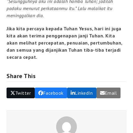
“Sesungguhnya aku ini adalah hamba Tuhan; jadilah
padaku menurut perkataanmu itu.” Lalu malaikat itu
meninggalkan dia.
Jika kita percaya kepada Tuhan Yesus, hari ini juga
kita akan terima penggenapan janji Tuhan. Kita
akan melihat percepatan, penuaian, pertumbuhan,
dan semua yang dijanjikan Tuhan tiba-tiba terjadi
secara cepat.
Share This
Twitter
Facebook
LinkedIn
Email