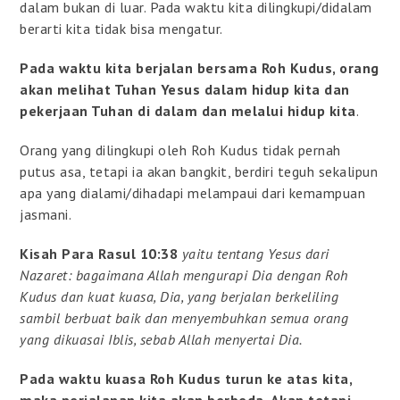
dalam bukan di luar. Pada waktu kita dilingkupi/didalam
berarti kita tidak bisa mengatur.
Pada waktu kita berjalan bersama Roh Kudus, orang
akan melihat Tuhan Yesus dalam hidup kita dan
pekerjaan Tuhan di dalam dan melalui hidup kita
.
Orang yang dilingkupi oleh Roh Kudus tidak pernah
putus asa, tetapi ia akan bangkit, berdiri teguh sekalipun
apa yang dialami/dihadapi melampaui dari kemampuan
jasmani.
Kisah Para Rasul 10:38
yaitu tentang Yesus dari
Nazaret: bagaimana Allah mengurapi Dia dengan Roh
Kudus dan kuat kuasa, Dia, yang berjalan berkeliling
sambil berbuat baik dan menyembuhkan semua orang
yang dikuasai Iblis, sebab Allah menyertai Dia.
Pada waktu kuasa Roh Kudus turun ke atas kita,
maka perjalanan kita akan berbeda. Akan tetapi