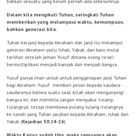
bahkan sesuatu yang belum pernah ada sebelumnya.
Dalam kita mengikuti Tuhan, seringkali Tuhan
memberikan yang melampaui waktu, kemampuan,
bahkan generasi kita.
Tuhan berjanji kepada Abraham dan janji itu melampui
generasi Abraham yaitu Ishak, Yakub, dan baru mulai
terlihat setelah jaman Yusuf dimana orang Israel
bermultiplikasi menjadi banyak dan menjadi bangsa.
Yusuf punya iman untuk untuk penggenapan janji Tuhan
bagi Abraham. Yusuf memberi pesan kepada saudara-
saudaranya bahwa suatu saat Allah akan mengunjungi
bangsa ini, dan meminta jangan mengubur tulang-
tulangnya, tetapi membawa pulang tulang-tulangnya
ke tanah yang Tuhan janjikan kepada Abraham, Ishak dan
Yakub (
Kejadian 50:24-26
).
Waktu Kairos sudah tiba, maka semuanya akan