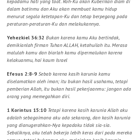
kepadamu hati yang taat. Roh-Ku akan Kuberikan diam di
dalam batinmu dan Aku akan membuat kamu hidup
menurut segala ketetapan-Ku dan tetap berpegang pada
peraturan-peraturan-Ku dan melakukannya.
Yehezkiel 36:32
Bukan karena kamu Aku bertindak,
demikianlah firman Tuhan ALLAH, ketahuilah itu. Merasa
malulah kamu dan biarlah kamu dipermalukan karena
kelakuanmu, hai kaum Israel
Efesus 2:8-9
Sebab karena kasih karunia kamu
diselamatkan oleh iman; itu bukan hasil usahamu, tetapi
pemberian Allah, itu bukan hasil pekerjaanmu: jangan ada
orang yang memegahkan diri.
1 Korintus 15:10
Tetapi karena kasih karunia Allah aku
adalah sebagaimana aku ada sekarang, dan kasih karunia
yang dianugerahkan-Nya kepadaku tidak sia-sia.
Sebaliknya, aku telah bekerja lebih keras dari pada mereka
semua; tetapi bukannya aku, melainkan kasih karunia