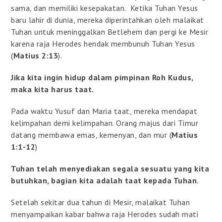
sama, dan memiliki kesepakatan. Ketika Tuhan Yesus
baru lahir di dunia, mereka diperintahkan oleh malaikat
Tuhan untuk meninggalkan Betlehem dan pergi ke Mesir
karena raja Herodes hendak membunuh Tuhan Yesus
(
Matius 2:13
).
Jika kita ingin hidup dalam pimpinan Roh Kudus,
maka kita harus taat.
Pada waktu Yusuf dan Maria taat, mereka mendapat
kelimpahan demi kelimpahan. Orang majus dari Timur
datang membawa emas, kemenyan, dan mur (
Matius
1:1-12
)
Tuhan telah menyediakan segala sesuatu yang kita
butuhkan, bagian kita adalah taat kepada Tuhan.
Setelah sekitar dua tahun di Mesir, malaikat Tuhan
menyampaikan kabar bahwa raja Herodes sudah mati