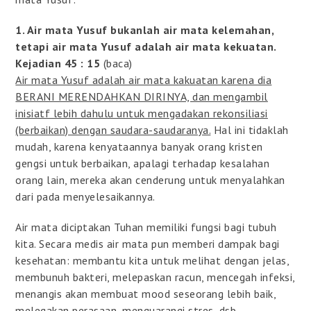
1. Air mata Yusuf bukanlah air mata kelemahan,
tetapi air mata Yusuf adalah air mata kekuatan.
Kejadian 45 : 15
(baca)
Air mata Yusuf adalah air mata kakuatan karena dia
BERANI MERENDAHKAN DIRINYA, dan mengambil
inisiatf lebih dahulu untuk mengadakan rekonsiliasi
(berbaikan) dengan saudara-saudaranya.
Hal ini tidaklah
mudah, karena kenyataannya banyak orang kristen
gengsi untuk berbaikan, apalagi terhadap kesalahan
orang lain, mereka akan cenderung untuk menyalahkan
dari pada menyelesaikannya.
Air mata diciptakan Tuhan memiliki fungsi bagi tubuh
kita. Secara medis air mata pun memberi dampak bagi
kesehatan: membantu kita untuk melihat dengan jelas,
membunuh bakteri, melepaskan racun, mencegah infeksi,
menangis akan membuat mood seseorang lebih baik,
melegakan perasaan, menguarangi stres, dsb.