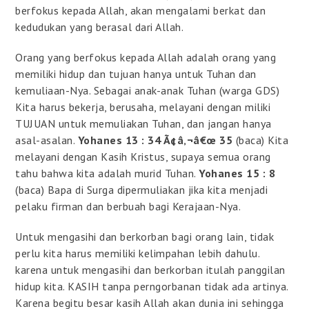
berfokus kepada Allah, akan mengalami berkat dan
kedudukan yang berasal dari Allah.
Orang yang berfokus kepada Allah adalah orang yang
memiliki hidup dan tujuan hanya untuk Tuhan dan
kemuliaan-Nya. Sebagai anak-anak Tuhan (warga GDS)
Kita harus bekerja, berusaha, melayani dengan miliki
TUJUAN untuk memuliakan Tuhan, dan jangan hanya
asal-asalan.
Yohanes 13 : 34 Ã¢â‚¬â€œ 35
(baca) Kita
melayani dengan Kasih Kristus, supaya semua orang
tahu bahwa kita adalah murid Tuhan.
Yohanes 15 : 8
(baca) Bapa di Surga dipermuliakan jika kita menjadi
pelaku firman dan berbuah bagi Kerajaan-Nya.
Untuk mengasihi dan berkorban bagi orang lain, tidak
perlu kita harus memiliki kelimpahan lebih dahulu.
karena untuk mengasihi dan berkorban itulah panggilan
hidup kita. KASIH tanpa perngorbanan tidak ada artinya.
Karena begitu besar kasih Allah akan dunia ini sehingga