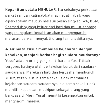
Kepahitan selalu MENULAR.
Itu sebabnya perkataan-
perkataan dan kalimat-kalimat negatif (baik yang
diperkatakan maupun melalui pesan singkat, WA, BBM,
Sosmed dsb) yang keluar dari hati dan mulut seorang
yang mengalami kepahitan akan mempengaruhi,
merasuki bahkan menyakiti orang lain di sekitarnya.
4. Air mata Yusuf membalas kejahatan dengan
kebaikan, menjadi berkat bagi saudara-saudaranya.
Yusuf adalah orang yang kuat, karena Yusuf tidak
tergores hatinya oleh perlakukan buruk dari saudara-
saudaranya. Mereka iri hati dan berusaha membunuh
Yusuf, tetapi Yusuf sama sekali tidak membalas
kejahatan saudara-saudaranya, dia sama sekali tidak
memiliki kepahitan, meskipun sebagai orang yang
berkuasa di Mesir Yusuf memiliki kesempatan untuk
menghakimi mereka.