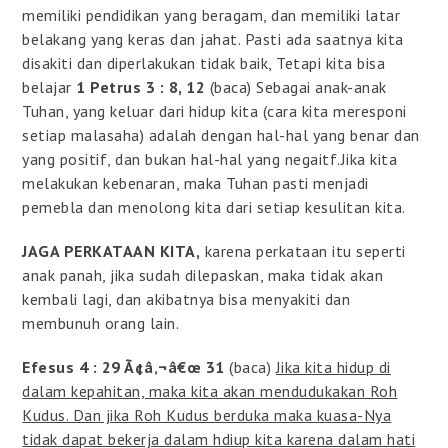
memiliki pendidikan yang beragam, dan memiliki latar
belakang yang keras dan jahat. Pasti ada saatnya kita
disakiti dan diperlakukan tidak baik, Tetapi kita bisa
belajar
1 Petrus 3 : 8, 12
(baca) Sebagai anak-anak
Tuhan, yang keluar dari hidup kita (cara kita meresponi
setiap malasaha) adalah dengan hal-hal yang benar dan
yang positif, dan bukan hal-hal yang negaitf.Jika kita
melakukan kebenaran, maka Tuhan pasti menjadi
pemebla dan menolong kita dari setiap kesulitan kita.
JAGA PERKATAAN KITA,
karena perkataan itu seperti
anak panah, jika sudah dilepaskan, maka tidak akan
kembali lagi, dan akibatnya bisa menyakiti dan
membunuh orang lain.
Efesus 4 : 29 Ã¢â‚¬â€œ 31
(baca)
Jika kita hidup di
dalam kepahitan, maka kita akan mendudukakan Roh
Kudus. Dan jika Roh Kudus berduka maka kuasa-Nya
tidak dapat bekerja dalam hdiup kita karena dalam hati