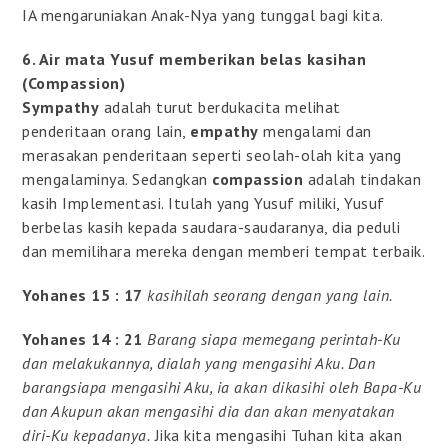
IA mengaruniakan Anak-Nya yang tunggal bagi kita.
6. Air mata Yusuf memberikan belas kasihan
(Compassion)
Sympathy
adalah turut berdukacita melihat
penderitaan orang lain,
empathy
mengalami dan
merasakan penderitaan seperti seolah-olah kita yang
mengalaminya. Sedangkan
compassion
adalah tindakan
kasih Implementasi. Itulah yang Yusuf miliki, Yusuf
berbelas kasih kepada saudara-saudaranya, dia peduli
dan memilihara mereka dengan memberi tempat terbaik.
Yohanes 15 : 17
kasihilah seorang dengan yang lain.
Yohanes 14 : 21
Barang siapa memegang perintah-Ku
dan melakukannya, dialah yang mengasihi Aku. Dan
barangsiapa mengasihi Aku, ia akan dikasihi oleh Bapa-Ku
dan Akupun akan mengasihi dia dan akan menyatakan
diri-Ku kepadanya.
Jika kita mengasihi Tuhan kita akan