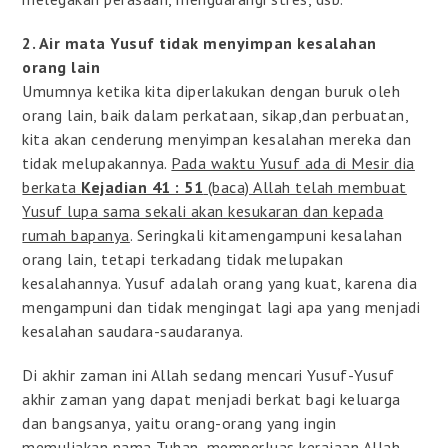
2. Air mata Yusuf tidak menyimpan kesalahan
orang lain
Umumnya ketika kita diperlakukan dengan buruk oleh
orang lain, baik dalam perkataan, sikap,dan perbuatan,
kita akan cenderung menyimpan kesalahan mereka dan
tidak melupakannya.
Pada waktu Yusuf ada di Mesir dia
berkata
Kejadian 41 : 51
(baca) Allah telah membuat
Yusuf lupa sama sekali akan kesukaran dan kepada
rumah bapanya
. Seringkali kitamengampuni kesalahan
orang lain, tetapi terkadang tidak melupakan
kesalahannya. Yusuf adalah orang yang kuat, karena dia
mengampuni dan tidak mengingat lagi apa yang menjadi
kesalahan saudara-saudaranya.
Di akhir zaman ini Allah sedang mencari Yusuf-Yusuf
akhir zaman yang dapat menjadi berkat bagi keluarga
dan bangsanya, yaitu orang-orang yang ingin
memuliakan nama Tuhan, memperluas kerajaan Allah,