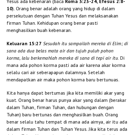
Yesus ada kebenaran (baca
Roma 3:23-24, Efesus 2:8-
10
). Orang benar adalah orang yang hidup di dalam
persekutuan dengan Tuhan Yesus dan melaksanakan
firman Tuhan. Kehidupan orang benar pasti
menghasilkan buah kebenaran.
Keluaran 15:27
Sesudah itu sampailah mereka di Elim; di
sana ada dua belas mata air dan tujuh puluh pohon
korma, lalu berkemahlah mereka di sana di tepi air itu
. Di
mana ada pohon korma pasti ada air karena akar korma
selalu cari air seberapapun dalamnya. Setelah
mendapatkan air maka pohon korma baru bertunuas.
Kita hanya dapat bertumas jika kita memiliki akar yang
kuat. Orang benar harus punya akar yang dalam (berakar
dalam Tuhan, firman Tuhan, dan hubungan dengan
Tuhan) baru bertunas dan menghasilkan buah. Orang
benar selalu tahu tempat di mana ada airnya, air itu ada
dalam firman Tuhan dan Tuhan Yesus. Jika kita terus ada