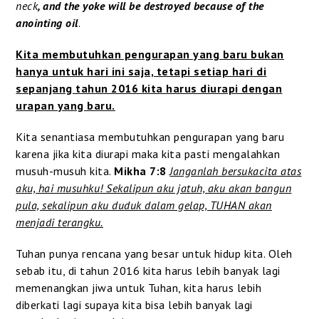
neck
, and the yoke will be destroyed because of the
anointing oil
.
Kita membutuhkan pengurapan yang baru bukan
hanya untuk hari ini saja, tetapi setiap hari di
sepanjang tahun 2016 kita harus diurapi dengan
urapan yang baru.
Kita senantiasa membutuhkan pengurapan yang baru
karena jika kita diurapi maka kita pasti mengalahkan
musuh-musuh kita.
Mikha 7:8
Janganlah bersukacita atas
aku, hai musuhku! Sekalipun aku jatuh, aku akan bangun
pula, sekalipun aku duduk dalam gelap, TUHAN akan
menjadi terangku.
Tuhan punya rencana yang besar untuk hidup kita. Oleh
sebab itu, di tahun 2016 kita harus lebih banyak lagi
memenangkan jiwa untuk Tuhan, kita harus lebih
diberkati lagi supaya kita bisa lebih banyak lagi