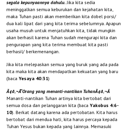
segala kepunyaannya dahulu
.
Jika kita sedia
meninggalkan semua keburukan dan kejahatan kita,
maka Tuhan pasti akan memberikan kita dobel porsi/
dua kali lipat dari yang kita terima sebelumnya. Apapun
usaha musuh untuk menjatuhkan kita, tidak mungkin
akan berhasil karena Tuhan sudah mengurapi kita dan
pengurapan yang kita terima membuat kita pasti
berhasil/ berkemenangan.
Jika kita melepaskan semua yang buruk yang ada pada
kita maka kita akan mendapatkan kekuatan yang baru
(baca
Yesaya 40:31
)
Ã¢â‚¬Å“Orang yang menanti-nantikan TuhanÃ¢â‚¬Â
Mananti-nantikan Tuhan artinya kita bertobat dari
semua dosa dan pelanggaran kita (baca
Yakobus 4:6-
10
). Berkat datang karena ada pertobatan. Kita harus
bertobat dari mendua hati, kita harus percaya kepada
Tuhan Yesus bukan kepada yang lainnya. Memasuki