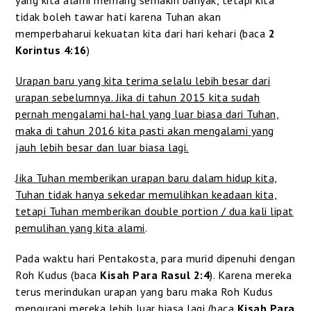
tidak boleh tawar hati karena Tuhan akan
memperbaharui kekuatan kita dari hari kehari (baca
2
Korintus 4:16
)
Urapan baru yang kita terima selalu lebih besar dari
urapan sebelumnya. Jika di tahun 2015 kita sudah
pernah mengalami hal-hal yang luar biasa dari Tuhan,
maka di tahun 2016 kita pasti akan mengalami yang
jauh lebih besar dan luar biasa lagi.
Jika Tuhan memberikan urapan baru dalam hidup kita,
Tuhan tidak hanya sekedar memulihkan keadaan kita,
tetapi Tuhan memberikan double portion / dua kali lipat
pemulihan yang kita alami
.
Pada waktu hari Pentakosta, para murid dipenuhi dengan
Roh Kudus (baca
Kisah Para Rasul 2:4
). Karena mereka
terus merindukan urapan yang baru maka Roh Kudus
mengurapi mereka lebih luar biasa lagi (baca
Kisah Para