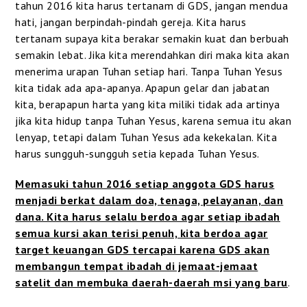
tahun 2016 kita harus tertanam di GDS, jangan mendua
hati, jangan berpindah-pindah gereja. Kita harus
tertanam supaya kita berakar semakin kuat dan berbuah
semakin lebat. Jika kita merendahkan diri maka kita akan
menerima urapan Tuhan setiap hari. Tanpa Tuhan Yesus
kita tidak ada apa-apanya. Apapun gelar dan jabatan
kita, berapapun harta yang kita miliki tidak ada artinya
jika kita hidup tanpa Tuhan Yesus, karena semua itu akan
lenyap, tetapi dalam Tuhan Yesus ada kekekalan. Kita
harus sungguh-sungguh setia kepada Tuhan Yesus.
Memasuki tahun 2016 setiap anggota GDS harus
menjadi berkat dalam doa, tenaga, pelayanan, dan
dana. Kita harus selalu berdoa agar setiap ibadah
semua kursi akan terisi penuh, kita berdoa agar
target keuangan GDS tercapai karena GDS akan
membangun tempat ibadah di jemaat-jemaat
satelit dan membuka daerah-daerah msi yang baru
.