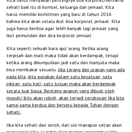
sehati baik itu di komsel, keluarga dan jemaat. Kita
harus memiliki komitmen yang baru di tahun 2016
bahwa kita akan selalu ikut doa korporat jemaat. Kita
juga harus berdoa agar lebih banyak lagi jemaat yang
ikut pemuridan dan doa korporat jemaat.
Kita seperti sebuah bara api/ arang. Ketika arang
terpisah dan mati maka tidak akan berdampak, tetapi
ketika arang dikumpulkan jadi satu dan manyala maka
bisa membakar sesuatu.
Jika terang dan urapan yang ada
pada kita, kita gunakan dalam satu kesatuan, satu
pikiran, satu hati, satu tujuan maka akan berdampak
secara luar biasa. Benteng apapun yang dibuat oleh
musuh/ iblis akan roboh, akan terjadi terobosan jika kita
sama-sama berdoa dan berseru kepada Tuhan dengan
sehati.
.
Jika kita sehati dan seroh, dari sisi manapun setan akan
menyerang kita, ia tidak akan mampu menembus kita.