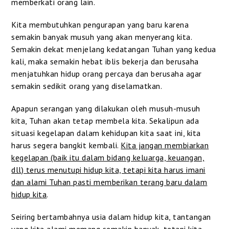
memberkati orang lain.
Kita membutuhkan pengurapan yang baru karena
semakin banyak musuh yang akan menyerang kita.
Semakin dekat menjelang kedatangan Tuhan yang kedua
kali, maka semakin hebat iblis bekerja dan berusaha
menjatuhkan hidup orang percaya dan berusaha agar
semakin sedikit orang yang diselamatkan.
Apapun serangan yang dilakukan oleh musuh-musuh
kita, Tuhan akan tetap membela kita. Sekalipun ada
situasi kegelapan dalam kehidupan kita saat ini, kita
harus segera bangkit kembali.
Kita jangan membiarkan
kegelapan (baik itu dalam bidang keluarga, keuangan,
dll) terus menutupi hidup kita, tetapi kita harus imani
dan alami Tuhan pasti memberikan terang baru dalam
hidup kita
.
Seiring bertambahnya usia dalam hidup kita, tantangan
yang kita alami memang semakin banyak, tetapi kita