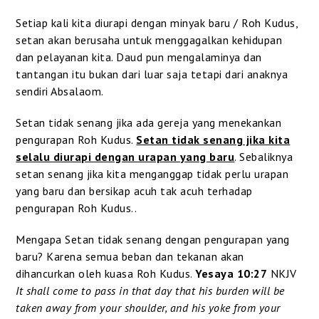
Setiap kali kita diurapi dengan minyak baru / Roh Kudus,
setan akan berusaha untuk menggagalkan kehidupan
dan pelayanan kita. Daud pun mengalaminya dan
tantangan itu bukan dari luar saja tetapi dari anaknya
sendiri Absalaom.
Setan tidak senang jika ada gereja yang menekankan
pengurapan Roh Kudus.
Setan tidak senang jika kita
selalu diurapi dengan urapan yang baru
. Sebaliknya
setan senang jika kita menganggap tidak perlu urapan
yang baru dan bersikap acuh tak acuh terhadap
pengurapan Roh Kudus..
Mengapa Setan tidak senang dengan pengurapan yang
baru? Karena semua beban dan tekanan akan
dihancurkan oleh kuasa Roh Kudus.
Yesaya 10:27
NKJV
It shall come to pass in that day that his burden will be
taken away from your shoulder, and his yoke from your