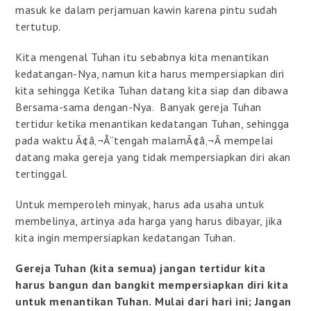
masuk ke dalam perjamuan kawin karena pintu sudah
tertutup.
Kita mengenal Tuhan itu sebabnya kita menantikan
kedatangan-Nya, namun kita harus mempersiapkan diri
kita sehingga Ketika Tuhan datang kita siap dan dibawa
Bersama-sama dengan-Nya. Banyak gereja Tuhan
tertidur ketika menantikan kedatangan Tuhan, sehingga
pada waktu Ã¢â‚¬Å“tengah malamÃ¢â‚¬Â mempelai
datang maka gereja yang tidak mempersiapkan diri akan
tertinggal.
Untuk memperoleh minyak, harus ada usaha untuk
membelinya, artinya ada harga yang harus dibayar, jika
kita ingin mempersiapkan kedatangan Tuhan.
Gereja Tuhan (kita semua) jangan tertidur kita
harus bangun dan bangkit mempersiapkan diri kita
untuk menantikan Tuhan.
Mulai dari hari ini; Jangan