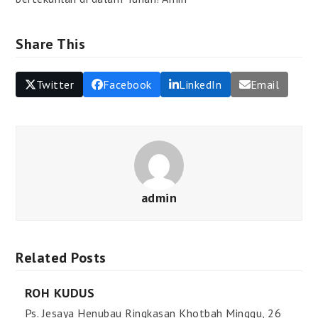
Share This
Twitter
Facebook
LinkedIn
Email
admin
Related Posts
ROH KUDUS
Ps. Jesaya Henubau Ringkasan Khotbah Minggu, 26