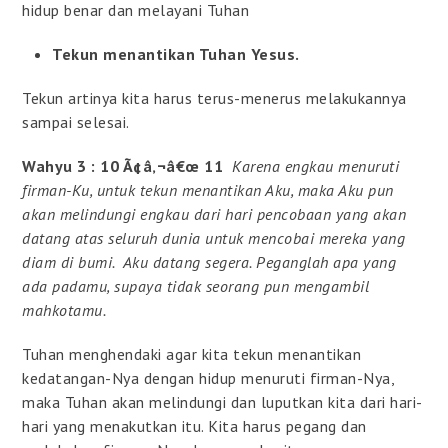
hidup benar dan melayani Tuhan
Tekun menantikan Tuhan Yesus.
Tekun artinya kita harus terus-menerus melakukannya
sampai selesai.
Wahyu 3 : 10 Ã¢â‚¬â€œ 11
Karena engkau menuruti
firman-Ku, untuk tekun menantikan Aku, maka Aku pun
akan melindungi engkau dari hari pencobaan yang akan
datang atas seluruh dunia untuk mencobai mereka yang
diam di bumi. Aku datang segera. Peganglah apa yang
ada padamu, supaya tidak seorang pun mengambil
mahkotamu.
Tuhan menghendaki agar kita tekun menantikan
kedatangan-Nya dengan hidup menuruti firman-Nya,
maka Tuhan akan melindungi dan luputkan kita dari hari-
hari yang menakutkan itu. Kita harus pegang dan