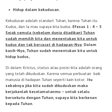
Hidup dalam kekudusan.
Kekudusan adalah standart Tuhan, karena Tuhan itu
Kudus, dan Ia mau supaya kita kudus.
Efesus 1 : 4 – 5
Sejak semula (sebelum dunia dijadikan) Tuhan
sudah memilih kita dan menentukan kita untuk
kudus dan tak bercacat di hadapan-Nya
.
Dalam
kasih-Nya, Tuhan sudah menentukan kita untuk
hidup kudus,
Di dalam Kristus, status atau posisi kita adalah orang
yang telah dikuduskan. Karena semua perbuatan baik
manusia di hadapan Tuhan seperti kain kotor.
Itu
sebabnya jika kita sudah dikuduskan maka
kerjakanlah keselamatanmu – untuk selalu
bersekutu dengan Tuhan, supaya kita berkenan
kepada Tuhan
.