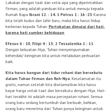
Lakukan dengan taat dan setia apa yang diperintahkan
firman, yang adalah panduan kita untuk menuju kepada
Rumah Bapa
Ibrani 12. : 14. 1 Petrus 1 : 16 -23
Karena
kita telah kudus dan lahir baru, maka kita harus hidup
berkenan kepada Tuhan.
Pertobatan dimulai dari hati,
karena hati sumber kehidupan
Efesus 6 : 10
,
Filipi 4 : 13
;
2 Tessalonika 1 : 11
Dengan kekuatan-Nya, Tuhan menyempurnakan
kehendak/ keinginan kita untuk melakukan perbuatan
baik.
Kita harus bangun dari tidur rohani dan bersekutu
dalam Tuhan firman dan Roh-Nya
. Keselamatan itu
gratis, namun setelah kita diselamatkan kita harus
bayar harga untuk taat dan bersekutu dengan-Nya. Hari-
hari terakhir ini adalah masa percepatan rohani. Semua
orang baru sedang bertumbuh dan berbuah, bahkan,
orang baru menerima dari Tuhan punya keinginan untuk