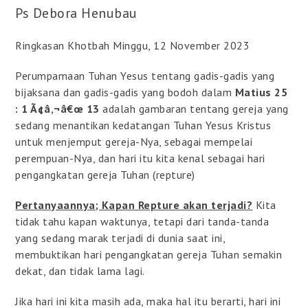
Ps Debora Henubau
Ringkasan Khotbah Minggu, 12 November 2023
Perumpamaan Tuhan Yesus tentang gadis-gadis yang
bijaksana dan gadis-gadis yang bodoh dalam
Matius 25
: 1 Ã¢â‚¬â€œ 13
adalah gambaran tentang gereja yang
sedang menantikan kedatangan Tuhan Yesus Kristus
untuk menjemput gereja-Nya, sebagai mempelai
perempuan-Nya, dan hari itu kita kenal sebagai hari
pengangkatan gereja Tuhan (repture)
Pertanyaannya; Kapan Repture akan terjadi?
Kita
tidak tahu kapan waktunya, tetapi dari tanda-tanda
yang sedang marak terjadi di dunia saat ini,
membuktikan hari pengangkatan gereja Tuhan semakin
dekat, dan tidak lama lagi.
Jika hari ini kita masih ada, maka hal itu berarti, hari ini