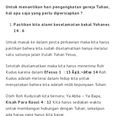
Untuk menantikan hari pengangkatan gereja Tuhan,
hal apa saja yang perlu dipersiapkan ?
Pastikan kita alami keselamatan kekal Yohanes
14 : 6
Untuk masuk ke dalam pesta perkawian maka kita harus
pastikan bahwa kita sudah diselamatkan hanya melalui
satu satunya jalan itulah Tuhan Yesus,
Setelah diselamatkan maka kita harus menerima Roh
Kudus karena dalam
Efesus 1 : 13 Ã¢â‚¬â€œ 14
Roh
Kudus adalah meterai dalam hidup kita untuk
menyatakan bahwa kita adalah milik kepunyaan Tuhan.
Oleh Roh Kuduslah kita berseru; Ya Abba – Ya Bapa,
Kisah Para Rasul 4 : 12
Kita harus sediakan waktu
untuk membangun hubungan dengan Tuhan, sekalipun
ada harga yang harus kita bayar.