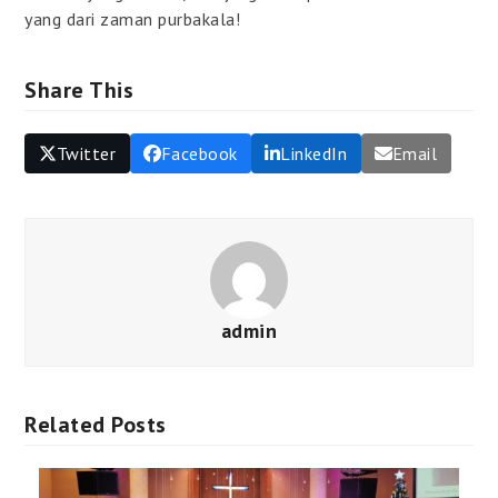
yang dari zaman purbakala!
Share This
Twitter
Facebook
LinkedIn
Email
admin
Related Posts