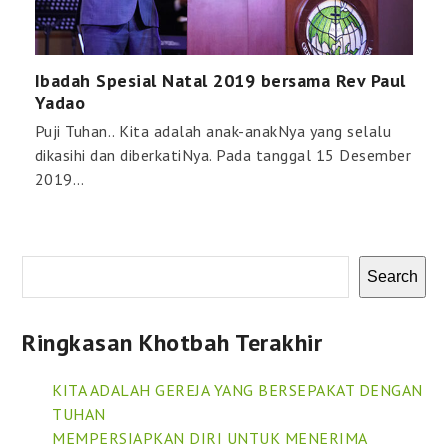
Ibadah Spesial Natal 2019 bersama Rev Paul
Yadao
Puji Tuhan.. Kita adalah anak-anakNya yang selalu
dikasihi dan diberkatiNya. Pada tanggal 15 Desember
2019…
Search
Ringkasan Khotbah Terakhir
KITA ADALAH GEREJA YANG BERSEPAKAT DENGAN
TUHAN
MEMPERSIAPKAN DIRI UNTUK MENERIMA