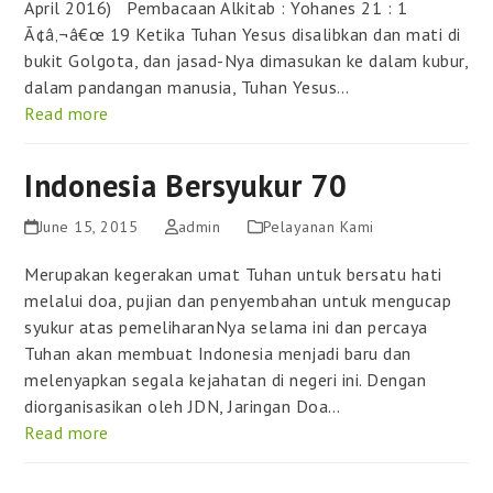
April 2016) Pembacaan Alkitab : Yohanes 21 : 1
Ã¢â‚¬â€œ 19 Ketika Tuhan Yesus disalibkan dan mati di
bukit Golgota, dan jasad-Nya dimasukan ke dalam kubur,
dalam pandangan manusia, Tuhan Yesus…
Read more
Indonesia Bersyukur 70
June 15, 2015
admin
Pelayanan Kami
Merupakan kegerakan umat Tuhan untuk bersatu hati
melalui doa, pujian dan penyembahan untuk mengucap
syukur atas pemeliharanNya selama ini dan percaya
Tuhan akan membuat Indonesia menjadi baru dan
melenyapkan segala kejahatan di negeri ini. Dengan
diorganisasikan oleh JDN, Jaringan Doa…
Read more