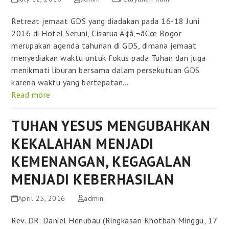
Retreat jemaat GDS yang diadakan pada 16-18 Juni
2016 di Hotel Seruni, Cisarua Ã¢â‚¬â€œ Bogor
merupakan agenda tahunan di GDS, dimana jemaat
menyediakan waktu untuk fokus pada Tuhan dan juga
menikmati liburan bersama dalam persekutuan GDS
karena waktu yang bertepatan…
Read more
TUHAN YESUS MENGUBAHKAN
KEKALAHAN MENJADI
KEMENANGAN, KEGAGALAN
MENJADI KEBERHASILAN
April 25, 2016
admin
Rev. DR. Daniel Henubau (Ringkasan Khotbah Minggu, 17