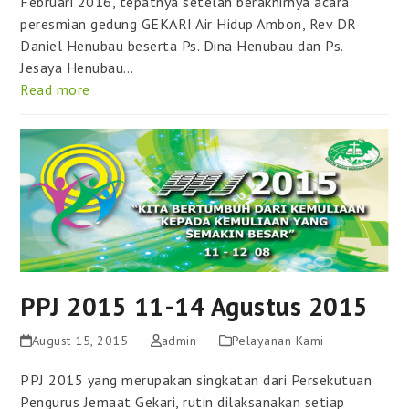
Februari 2016, tepatnya setelah berakhirnya acara
peresmian gedung GEKARI Air Hidup Ambon, Rev DR
Daniel Henubau beserta Ps. Dina Henubau dan Ps.
Jesaya Henubau…
Read more
PPJ 2015 11-14 Agustus 2015
August 15, 2015
admin
Pelayanan Kami
PPJ 2015 yang merupakan singkatan dari Persekutuan
Pengurus Jemaat Gekari, rutin dilaksanakan setiap