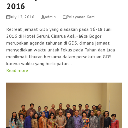
2016
July 12, 2016
admin
Pelayanan Kami
Retreat jemaat GDS yang diadakan pada 16-18 Juni
2016 di Hotel Seruni, Cisarua Ã¢â‚¬â€œ Bogor
merupakan agenda tahunan di GDS, dimana jemaat
menyediakan waktu untuk fokus pada Tuhan dan juga
menikmati liburan bersama dalam persekutuan GDS
karena waktu yang bertepatan…
Read more