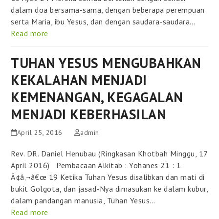
dalam doa bersama-sama, dengan beberapa perempuan
serta Maria, ibu Yesus, dan dengan saudara-saudara…
Read more
TUHAN YESUS MENGUBAHKAN
KEKALAHAN MENJADI
KEMENANGAN, KEGAGALAN
MENJADI KEBERHASILAN
April 25, 2016
admin
Rev. DR. Daniel Henubau (Ringkasan Khotbah Minggu, 17
April 2016) Pembacaan Alkitab : Yohanes 21 : 1
Ã¢â‚¬â€œ 19 Ketika Tuhan Yesus disalibkan dan mati di
bukit Golgota, dan jasad-Nya dimasukan ke dalam kubur,
dalam pandangan manusia, Tuhan Yesus…
Read more