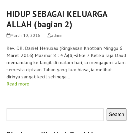
HIDUP SEBAGAI KELUARGA
ALLAH (bagian 2)
March 10, 2016
admin
Rev. DR. Daniel Henubau (Ringkasan Khotbah Minggu 6
Maret 2016) Mazmur 8 : 4 Ã¢â‚¬â€œ 7 Ketika raja Daud
memandang ke langit di malam hari, ia mengagumi alam
semesta ciptaan Tuhan yang luar biasa, ia melihat
dirinya sangat kecil sehingga…
Read more
Search