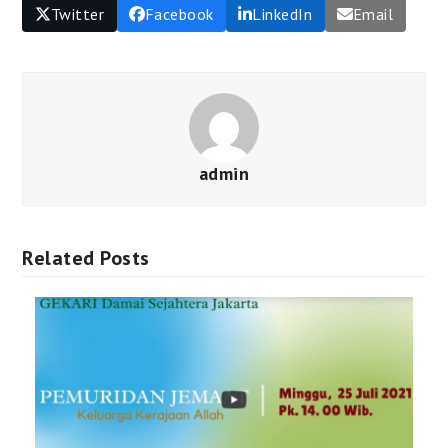
Twitter
Facebook
LinkedIn
Email
admin
Related Posts