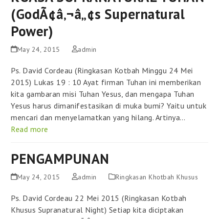
(GodÃ¢â‚¬â„¢s Supernatural
Power)
May 24, 2015
admin
Ps. David Cordeau (Ringkasan Kotbah Minggu 24 Mei
2015) Lukas 19 : 10 Ayat firman Tuhan ini memberikan
kita gambaran misi Tuhan Yesus, dan mengapa Tuhan
Yesus harus dimanifestasikan di muka bumi? Yaitu untuk
mencari dan menyelamatkan yang hilang. Artinya…
Read more
PENGAMPUNAN
May 24, 2015
admin
Ringkasan Khotbah Khusus
Ps. David Cordeau 22 Mei 2015 (Ringkasan Kotbah
Khusus Supranatural Night) Setiap kita diciptakan