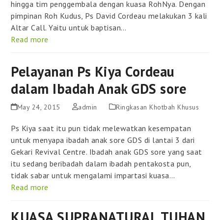
hingga tim penggembala dengan kuasa RohNya. Dengan
pimpinan Roh Kudus, Ps David Cordeau melakukan 3 kali
Altar Call. Yaitu untuk baptisan…
Read more
Pelayanan Ps Kiya Cordeau
dalam Ibadah Anak GDS sore
May 24, 2015
admin
Ringkasan Khotbah Khusus
Ps Kiya saat itu pun tidak melewatkan kesempatan
untuk menyapa ibadah anak sore GDS di lantai 3 dari
Gekari Revival Centre. Ibadah anak GDS sore yang saat
itu sedang beribadah dalam ibadah pentakosta pun,
tidak sabar untuk mengalami impartasi kuasa…
Read more
KUASA SUPRANATURAL TUHAN