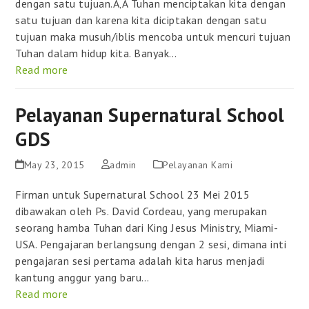
dengan satu tujuan.Ã‚Â Tuhan menciptakan kita dengan
satu tujuan dan karena kita diciptakan dengan satu
tujuan maka musuh/iblis mencoba untuk mencuri tujuan
Tuhan dalam hidup kita. Banyak…
Read more
Pelayanan Supernatural School
GDS
May 23, 2015
admin
Pelayanan Kami
Firman untuk Supernatural School 23 Mei 2015
dibawakan oleh Ps. David Cordeau, yang merupakan
seorang hamba Tuhan dari King Jesus Ministry, Miami-
USA. Pengajaran berlangsung dengan 2 sesi, dimana inti
pengajaran sesi pertama adalah kita harus menjadi
kantung anggur yang baru…
Read more