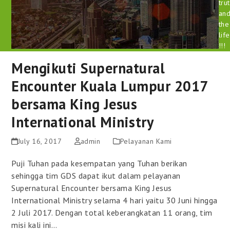
tru
an
the
life
!!!
Mengikuti Supernatural
Encounter Kuala Lumpur 2017
bersama King Jesus
International Ministry
July 16, 2017
admin
Pelayanan Kami
Puji Tuhan pada kesempatan yang Tuhan berikan
sehingga tim GDS dapat ikut dalam pelayanan
Supernatural Encounter bersama King Jesus
International Ministry selama 4 hari yaitu 30 Juni hingga
2 Juli 2017. Dengan total keberangkatan 11 orang, tim
misi kali ini…