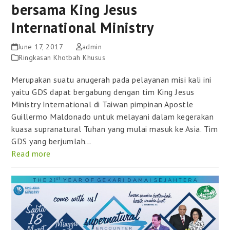
bersama King Jesus
International Ministry
June 17, 2017
admin
Ringkasan Khotbah Khusus
Merupakan suatu anugerah pada pelayanan misi kali ini
yaitu GDS dapat bergabung dengan tim King Jesus
Ministry International di Taiwan pimpinan Apostle
Guillermo Maldonado untuk melayani dalam kegerakan
kuasa supranatural Tuhan yang mulai masuk ke Asia. Tim
GDS yang berjumlah…
Read more