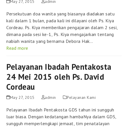
May 27, 2015
admin
Persekutuan doa wanita yang biasanya diadakan satu
kali dalam 1 bulan, pada kali ini dilayani oleh Ps. Kiya
Cordeau. Ps. Kiya memberikan pengajaran dalam 2 sesi,
dimana pada sesi ke-1, Ps. Kiya mengajarkan tentang
nabiah wanita yang bernama Debora Hak…
Read more
Pelayanan Ibadah Pentakosta
24 Mei 2015 oleh Ps. David
Cordeau
May 27, 2015
admin
Pelayanan Kami
Pelayanan Ibadah Pentakosta GDS tahun ini sungguh
luar biasa. Dengan kedatangan hambaNya dalam GDS,
sungguh memperlengkapi jemaat, tim penatalayan