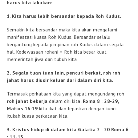
harus kita lakukan:
1
.
Kita harus lebih bersandar kepada Roh Kudus.
Semakin kita bersandar maka kita akan mengalami
manifestasi kuasa Roh Kudus. Bersandar selalu
bergantung kepada pimpinan roh Kudus dalam segala
hal. Kedewasaan rohani = Roh kita besar kuat
memerintah jiwa dan tubuh kita.
2. Segala tuan tuan lain, pencuri berkat, roh roh
jahat harus diusir keluar dari dalam diri kita.
Termasuk perkataan kita yang dapat mengundang roh
roh jahat bekerja
dalam diri kita
. Roma 8 : 28-29,
Matius 16:19
kita ikat dan lepaskan dengan kunci
itukah kuasa perkataan kita.
3. Kristus hidup di dalam kita Galatia 2 : 20 Roma 6
: 11-13