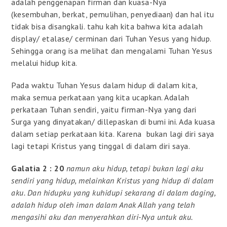
adalah penggenapan firman dan kuasa-Nya
(kesembuhan, berkat, pemulihan, penyediaan) dan hal itu
tidak bisa disangkali. tahu kah kita bahwa kita adalah
display/ etalase/ cerminan dari Tuhan Yesus yang hidup.
Sehingga orang isa melihat dan mengalami Tuhan Yesus
melalui hidup kita.
Pada waktu Tuhan Yesus dalam hidup di dalam kita,
maka semua perkataan yang kita ucapkan. Adalah
perkataan Tuhan sendiri, yaitu firman-Nya yang dari
Surga yang dinyatakan/ dillepaskan di bumi ini. Ada kuasa
dalam setiap perkataan kita. Karena bukan lagi diri saya
lagi tetapi Kristus yang tinggal di dalam diri saya.
Galatia 2 : 20
namun aku hidup, tetapi bukan lagi aku
sendiri yang hidup, melainkan Kristus yang hidup di dalam
aku. Dan hidupku yang kuhidupi sekarang di dalam daging,
adalah hidup oleh iman dalam Anak Allah yang telah
mengasihi aku dan menyerahkan diri-Nya untuk aku.