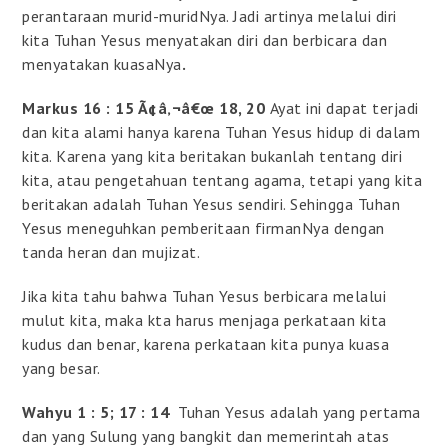
perantaraan murid-muridNya. Jadi artinya melalui diri
kita Tuhan Yesus menyatakan diri dan berbicara dan
menyatakan kuasaNya
.
Markus 16 : 15 Ã¢â‚¬â€œ 18, 20
Ayat ini dapat terjadi
dan kita alami hanya karena Tuhan Yesus hidup di dalam
kita. Karena yang kita beritakan bukanlah tentang diri
kita, atau pengetahuan tentang agama, tetapi yang kita
beritakan adalah Tuhan Yesus sendiri. Sehingga Tuhan
Yesus meneguhkan pemberitaan firmanNya dengan
tanda heran dan mujizat.
Jika kita tahu bahwa Tuhan Yesus berbicara melalui
mulut kita, maka kta harus menjaga perkataan kita
kudus dan benar, karena perkataan kita punya kuasa
yang besar.
Wahyu 1 : 5; 17 : 14
Tuhan Yesus adalah yang pertama
dan yang Sulung yang bangkit dan memerintah atas