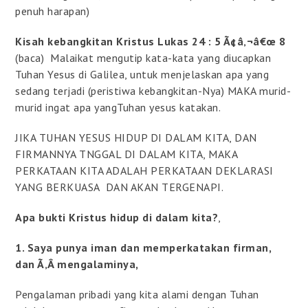
penuh harapan)
Kisah kebangkitan Kristus Lukas 24 : 5 Ã¢â‚¬â€œ 8
(baca)
Malaikat mengutip kata-kata yang diucapkan
Tuhan Yesus di Galilea, untuk menjelaskan apa yang
sedang terjadi (peristiwa kebangkitan-Nya) MAKA murid-
murid ingat apa yangTuhan yesus katakan.
JIKA TUHAN YESUS HIDUP DI DALAM KITA, DAN
FIRMANNYA TNGGAL DI DALAM KITA, MAKA
PERKATAAN KITA ADALAH PERKATAAN DEKLARASI
YANG BERKUASA DAN AKAN TERGENAPI.
Apa bukti Kristus hidup di dalam kita?
,
1. Saya punya iman dan memperkatakan firman,
dan Ã‚Â mengalaminya,
Pengalaman pribadi yang kita alami dengan Tuhan