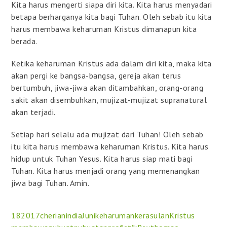
Kita harus mengerti siapa diri kita. Kita harus menyadari
betapa berharganya kita bagi Tuhan. Oleh sebab itu kita
harus membawa keharuman Kristus dimanapun kita
berada.
Ketika keharuman Kristus ada dalam diri kita, maka kita
akan pergi ke bangsa-bangsa, gereja akan terus
bertumbuh, jiwa-jiwa akan ditambahkan, orang-orang
sakit akan disembuhkan, mujizat-mujizat supranatural
akan terjadi.
Setiap hari selalu ada mujizat dari Tuhan! Oleh sebab
itu kita harus membawa keharuman Kristus. Kita harus
hidup untuk Tuhan Yesus. Kita harus siap mati bagi
Tuhan. Kita harus menjadi orang yang memenangkan
jiwa bagi Tuhan. Amin.
18
2017
cherian
india
Juni
keharuman
kerasulan
Kristus