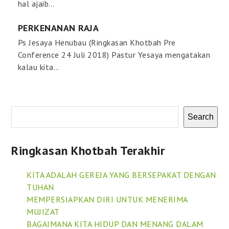
hal ajaib…
PERKENANAN RAJA
Ps Jesaya Henubau (Ringkasan Khotbah Pre
Conference 24 Juli 2018) Pastur Yesaya mengatakan
kalau kita…
Search
Ringkasan Khotbah Terakhir
KITA ADALAH GEREJA YANG BERSEPAKAT DENGAN
TUHAN
MEMPERSIAPKAN DIRI UNTUK MENERIMA
MUJIZAT
BAGAIMANA KITA HIDUP DAN MENANG DALAM