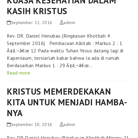
KUASA KESEHATIAN DALAM
KASIH KRISTUS
September 11, 2016
admin
Rev. DR. Daniel Henubau (Ringkasan Khotbah 4
September 2016) Pembacaan Alkitab : Markus 2 : 1
Ã¢â‚¬â€œ 12 Pada waktu Tuhan Yesus datang lagi di
Kapernaum, tersiarlah kabar bahwa Ia ada di rumah
Berdasarkan Markus 1 : 29 Ã¢â‚¬â€œ…
Read more
KRISTUS MEMERDEKAKAN
KITA UNTUK MENJADI HAMBA-
NYA
September 10, 2016
admin
Rev. DR Daniel Henubau (Ringkasan Khotbah Minggu 21