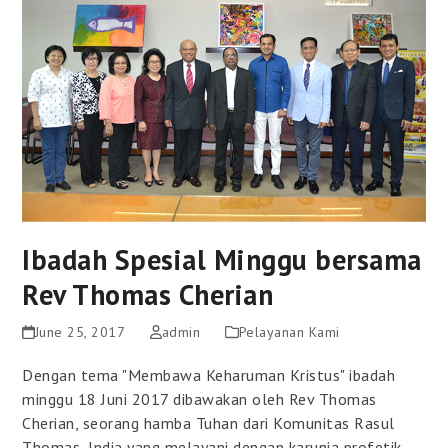
Ibadah Spesial Minggu bersama
Rev Thomas Cherian
June 25, 2017
admin
Pelayanan Kami
Dengan tema "Membawa Keharuman Kristus" ibadah
minggu 18 Juni 2017 dibawakan oleh Rev Thomas
Cherian, seorang hamba Tuhan dari Komunitas Rasul
Thomas, India yang melayani dengan karunia profetik