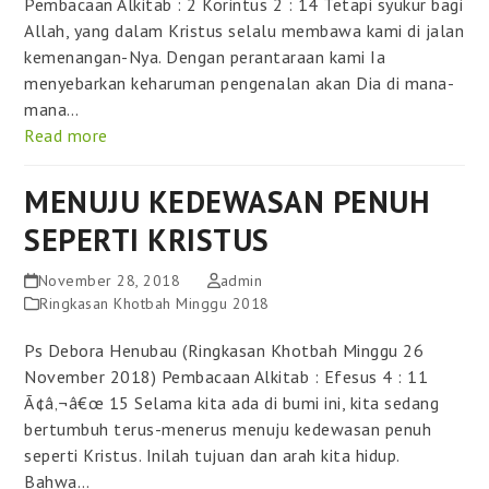
Pembacaan Alkitab : 2 Korintus 2 : 14 Tetapi syukur bagi
Allah, yang dalam Kristus selalu membawa kami di jalan
kemenangan-Nya. Dengan perantaraan kami Ia
menyebarkan keharuman pengenalan akan Dia di mana-
mana…
Read more
MENUJU KEDEWASAN PENUH
SEPERTI KRISTUS
November 28, 2018
admin
Ringkasan Khotbah Minggu 2018
Ps Debora Henubau (Ringkasan Khotbah Minggu 26
November 2018) Pembacaan Alkitab : Efesus 4 : 11
Ã¢â‚¬â€œ 15 Selama kita ada di bumi ini, kita sedang
bertumbuh terus-menerus menuju kedewasan penuh
seperti Kristus. Inilah tujuan dan arah kita hidup.
Bahwa…