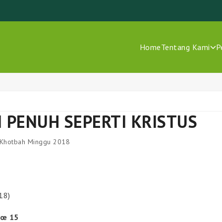
Home
Tentang Kami
P
PENUH SEPERTI KRISTUS
 Khotbah Minggu 2018
18)
€œ 15