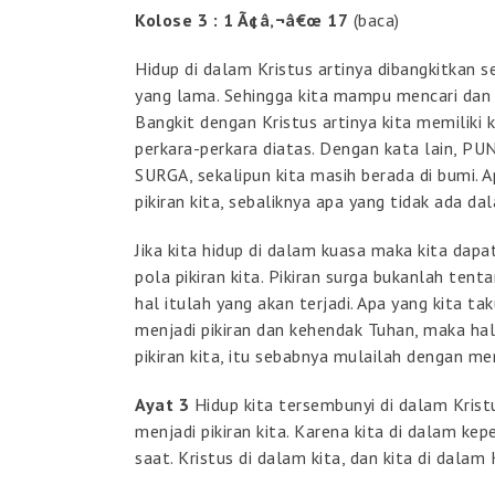
Kolose 3 : 1 Ã¢â‚¬â€œ 17
(baca)
Hidup di dalam Kristus artinya dibangkitkan se
yang lama. Sehingga kita mampu mencari dan 
Bangkit dengan Kristus artinya kita memiliki 
perkara-perkara diatas. Dengan kata lain,
SURGA, sekalipun kita masih berada di bumi. A
pikiran kita, sebaliknya apa yang tidak ada dal
Jika kita hidup di dalam kuasa maka kita dapa
pola pikiran kita. Pikiran surga bukanlah ten
hal itulah yang akan terjadi. Apa yang kita taku
menjadi pikiran dan kehendak Tuhan, maka hal 
pikiran kita, itu sebabnya mulailah dengan m
Ayat 3
Hidup kita tersembunyi di dalam Kristu
menjadi pikiran kita. Karena kita di dalam ke
saat. Kristus di dalam kita, dan kita di dalam 