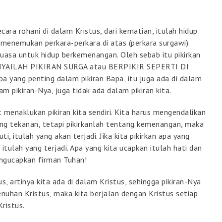
cara rohani di dalam Kristus, dari kematian, itulah hidup
menemukan perkara-perkara di atas (perkara surgawi).
kuasa untuk hidup berkemenangan. Oleh sebab itu pikirkan
 PUNYAILAH PIKIRAN SURGA atau BERPIKIR SEPERTI DI
pa yang penting dalam pikiran Bapa, itu juga ada di dalam
am pikiran-Nya, juga tidak ada dalam pikiran kita.
t menaklukan pikiran kita sendiri. Kita harus mengendalikan
tang tekanan, tetapi pikirkanlah tentang kemenangan, maka
ti, itulah yang akan terjadi. Jika kita pikirkan apa yang
itulah yang terjadi. Apa yang kita ucapkan itulah hati dan
engucapkan firman Tuhan!
s, artinya kita ada di dalam Kristus, sehingga pikiran-Nya
penuhan Kristus, maka kita berjalan dengan Kristus setiap
Kristus.