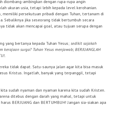
dah diombang-ambingkan dengan rupa-rupa angin
lah ukuran usia, tetapi lebih kepada level kerohanian.
memiliki persekutuan pribadi dengan Tuhan, tertanam di
. Sebaliknya jika seseorang tidak bertumbuh secara
rnya tidak akan mencapai goal, atau tujuan serupa dengan
ang yang bertanya kepada Tuhan Yesus;
sedikit sajakah
lam kerajaan surga? Tuhan Yesus menjawab; BERJUANGLAH
U!.
eka tidak dapat. Satu-saunya jalan agar kita bisa masuk
sus Kristus. Ingatlah, banyak yang terpanggil, tetapi
 kita sudah nyaman dan nyaman karena kita sudah Kristen.
 karena ditebus dengan darah yang mahal, tetapi untuk
a harus BERJUANG dan BERTUMBUH! Jangan sia-siakan apa