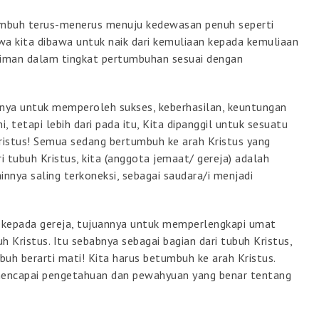
rtumbuh terus-menerus menuju kedewasan penuh seperti
ahwa kita dibawa untuk naik dari kemuliaan kepada kemuliaan
 iman dalam tingkat pertumbuhan sesuai dengan
hanya untuk memperoleh sukses, keberhasilan, keuntungan
i, tetapi lebih dari pada itu, Kita dipanggil untuk sesuatu
 Kristus! Semua sedang bertumbuh ke arah Kristus yang
 tubuh Kristus, kita (anggota jemaat/ gereja) adalah
innya saling terkoneksi, sebagai saudara/i menjadi
 kepada gereja, tujuannya untuk memperlengkapi umat
Kristus. Itu sebabnya sebagai bagian dari tubuh Kristus,
h berarti mati! Kita harus betumbuh ke arah Kristus.
a mencapai pengetahuan dan pewahyuan yang benar tentang