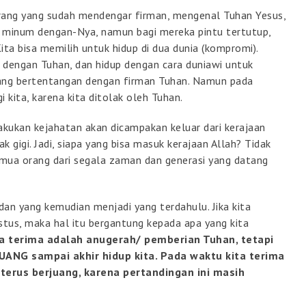
rang yang sudah mendengar firman, mengenal Tuhan Yesus,
 minum dengan-Nya, namun bagi mereka pintu tertutup,
a bisa memilih untuk hidup di dua dunia (kompromi).
 dengan Tuhan, dan hidup dengan cara duniawi untuk
yang bertentangan dengan firman Tuhan. Namun pada
 kita, karena kita ditolak oleh Tuhan.
kukan kejahatan akan dicampakan keluar dari kerajaan
k gigi. Jadi, siapa yang bisa masuk kerajaan Allah? Tidak
emua orang dari segala zaman dan generasi yang datang
an yang kemudian menjadi yang terdahulu. Jika kita
tus, maka hal itu bergantung kepada apa yang kita
a terima adalah anugerah/ pemberian Tuhan, tetapi
UANG sampai akhir hidup kita. Pada waktu kita terima
 terus berjuang, karena pertandingan ini masih