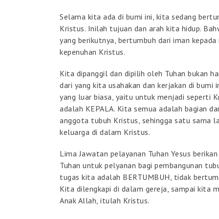
Selama kita ada di bumi ini, kita sedang be
Kristus. Inilah tujuan dan arah kita hidup. B
yang berikutnya, bertumbuh dari iman kepada
kepenuhan Kristus.
Kita dipanggil dan dipilih oleh Tuhan bukan 
dari yang kita usahakan dan kerjakan di bumi in
yang luar biasa, yaitu untuk menjadi seperti
adalah KEPALA. Kita semua adalah bagian dari
anggota tubuh Kristus, sehingga satu sama la
keluarga di dalam Kristus.
Lima Jawatan pelayanan Tuhan Yesus berikan
Tuhan untuk pelyanan bagi pembangunan tubuh 
tugas kita adalah BERTUMBUH, tidak bertumbu
Kita dilengkapi di dalam gereja, sampai kit
Anak Allah, itulah Kristus.