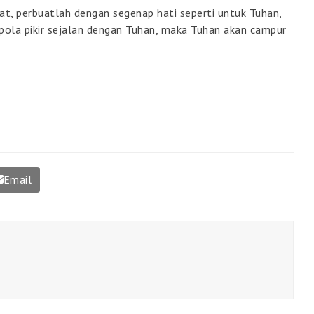
at, perbuatlah dengan segenap hati seperti untuk Tuhan,
 pola pikir sejalan dengan Tuhan, maka Tuhan akan campur
Email