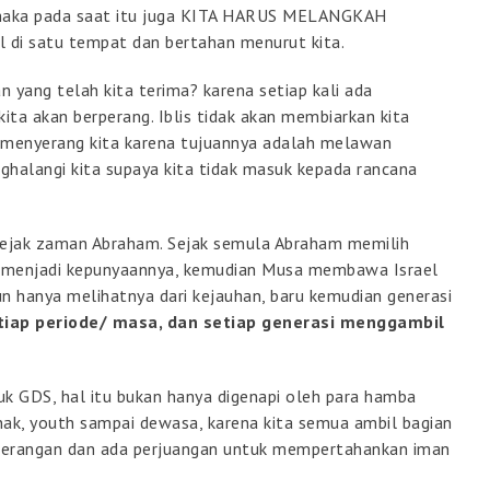
, maka pada saat itu juga KITA HARUS MELANGKAH
di satu tempat dan bertahan menurut kita.
yang telah kita terima? karena setiap kali ada
ita akan berperang. Iblis tidak akan membiarkan kita
kan menyerang kita karena tujuannya adalah melawan
nghalangi kita supaya kita tidak masuk kepada rancana
 sejak zaman Abraham. Sejak semula Abraham memilih
g menjadi kepunyaannya, kemudian Musa membawa Israel
ipun hanya melihatnya dari kejauhan, baru kemudian generasi
tiap periode/ masa, dan setiap generasi menggambil
k GDS, hal itu bukan hanya digenapi oleh para hamba
anak, youth sampai dewasa, karena kita semua ambil bagian
erangan dan ada perjuangan untuk mempertahankan iman