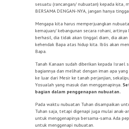
sesuatu (rancangan/ nubuatan) kepada kita
BERSAMA DENGAN-NYA, jangan hanya tinggal 
Mengapa kita harus memperjuangkan nubuatan 
kemajuan/ kebangunan secara rohani, artinya k
berhasil, dia tidak akan tinggal diam, dia a
kehendak Bapa atas hidup kita. Iblis akan me
Bapa.
Tanah Kanaan sudah diberikan kepada Israel
bagiannya dan melihat dengan iman apa yan
ke luar dari Mesir ke tanah perjanjian, sekal
Yosualah yang masuk dan menggenapinya.
Se
bagian dalam penggenapan nubuatan.
Pada waktu nubuatan Tuhan disampaikan untu
Tuhan saja, tetapi digenapi juga mulai anak-
untuk menggenapinya bersama-sama. Ada pep
untuk menggenapi nubuatan.