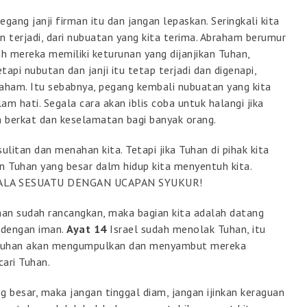
gang janji firman itu dan jangan lepaskan. Seringkali kita
an terjadi, dari nubuatan yang kita terima. Abraham berumur
ah mereka memiliki keturunan yang dijanjikan Tuhan,
api nubutan dan janji itu tetap terjadi dan digenapi,
raham. Itu sebabnya, pegang kembali nubuatan yang kita
am hati. Segala cara akan iblis coba untuk halangi jika
berkat dan keselamatan bagi banyak orang.
litan dan menahan kita. Tetapi jika Tuhan di pihak kita
 Tuhan yang besar dalm hidup kita menyentuh kita.
ALA SESUATU DENGAN UCAPAN SYUKUR!
uhan sudah rancangkan, maka bagian kita adalah datang
dengan iman.
Ayat 14
Israel sudah menolak Tuhan, itu
n Tuhan akan mengumpulkan dan menyambut mereka
ari Tuhan.
 besar, maka jangan tinggal diam, jangan ijinkan keraguan