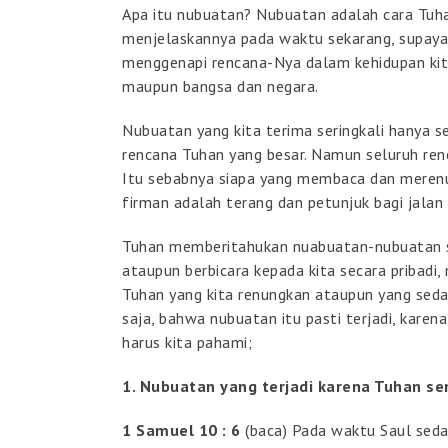
Apa itu nubuatan? Nubuatan adalah cara Tuh
menjelaskannya pada waktu sekarang, supaya
menggenapi rencana-Nya dalam kehidupan kita, 
maupun bangsa dan negara.
Nubuatan yang kita terima seringkali hanya se
rencana Tuhan yang besar. Namun seluruh ren
Itu sebabnya siapa yang membaca dan merenun
firman adalah terang dan petunjuk bagi jalan
Tuhan memberitahukan nuabuatan-nubuatan se
ataupun berbicara kepada kita secara pribadi,
Tuhan yang kita renungkan ataupun yang sedang
saja, bahwa nubuatan itu pasti terjadi, karen
harus kita pahami;
1. Nubuatan yang terjadi karena Tuhan se
1 Samuel 10 : 6
(baca) Pada waktu Saul seda