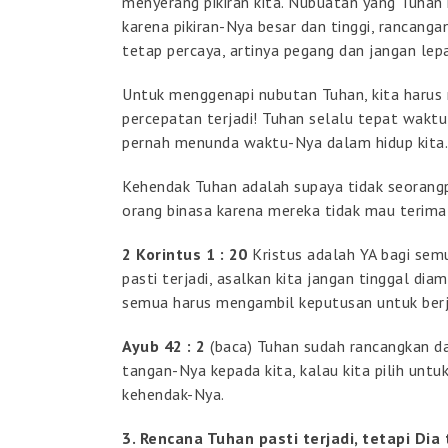
menyerang pikiran kita. Nubuatan yang Tuhan 
karena pikiran-Nya besar dan tinggi, rancanga
tetap percaya, artinya pegang dan jangan lep
Untuk menggenapi nubutan Tuhan, kita harus 
percepatan terjadi! Tuhan selalu tepat waktu,
pernah menunda waktu-Nya dalam hidup k
Kehendak Tuhan adalah supaya tidak seorangpu
orang binasa karena mereka tidak mau terim
2 Korintus 1 : 20
Kristus adalah YA bagi semua
pasti terjadi, asalkan kita jangan tinggal dia
semua harus mengambil keputusan untuk ber
Ayub 42 : 2
(baca) Tuhan sudah rancangkan d
tangan-Nya kepada kita, kalau kita pilih unt
kehendak-Nya.
3. Rencana Tuhan pasti terjadi, tetapi Di