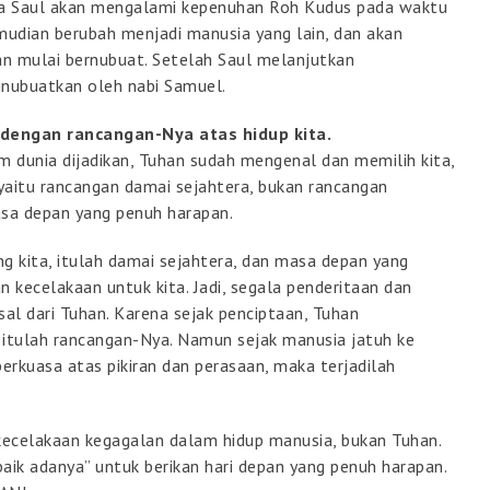
wa Saul akan mengalami kepenuhan Roh Kudus pada waktu
udian berubah menjadi manusia yang lain, dan akan
n mulai bernubuat. Setelah Saul melanjutkan
dinubuatkan oleh nabi Samuel.
dengan rancangan-Nya atas hidup kita.
m dunia dijadikan, Tuhan sudah mengenal dan memilih kita,
 yaitu rancangan damai sejahtera, bukan rancangan
sa depan yang penuh harapan.
 kita, itulah damai sejahtera, dan masa depan yang
 kecelakaan untuk kita. Jadi, segala penderitaan dan
asal dari Tuhan. Karena sejak penciptaan, Tuhan
 itulah rancangan-Nya. Namun sejak manusia jatuh ke
 berkuasa atas pikiran dan perasaan, maka terjadilah
 kecelakaan kegagalan dalam hidup manusia, bukan Tuhan.
aik adanya” untuk berikan hari depan yang penuh harapan.