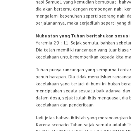
nabi Samuel, yang kemudian bernubuat; bah
dia akan bertemu dengan rombongan nabi. kem
mengalami kepenuhan seperti seorang nabi da
perjalanannya, maka terjadilah seperti yang 
Nubuatan yang Tuhan beritahukan sesuai 
Yeremia 29 : 11. Sejak semula, bahkan sebelu
Dia telah memiliki rancangan yang luar biasa
kecelakaan untuk memberikan kepada kita ma
Tuhan punya rancangan yang sempurna tentang
penuh harapan. Dia tidak menuliskan rancangan
kecelakaan yang terjadi di bumi ini bukan ber
menciptakan segala sesuatu baik adanya, dan
dalam dosa, sejak itulah iblis menguasai, dia
kecelakaan dan penderitaan.
Jadi jelas bahwa iblislah yang merancangkan
Karena scenario Tuhan sejak semula adalah “b