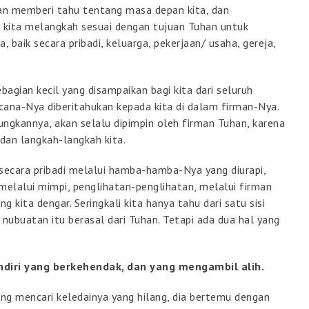
an memberi tahu tentang masa depan kita, dan
 kita melangkah sesuai dengan tujuan Tuhan untuk
baik secara pribadi, keluarga, pekerjaan/ usaha, gereja,
bagian kecil yang disampaikan bagi kita dari seluruh
cana-Nya diberitahukan kepada kita di dalam firman-Nya.
gkannya, akan selalu dipimpin oleh firman Tuhan, karena
 dan langkah-langkah kita.
cara pribadi melalui hamba-hamba-Nya yang diurapi,
 melalui mimpi, penglihatan-penglihatan, melalui firman
 kita dengar. Seringkali kita hanya tahu dari satu sisi
a nubuatan itu berasal dari Tuhan. Tetapi ada dua hal yang
ndiri yang berkehendak, dan yang mengambil alih.
ng mencari keledainya yang hilang, dia bertemu dengan