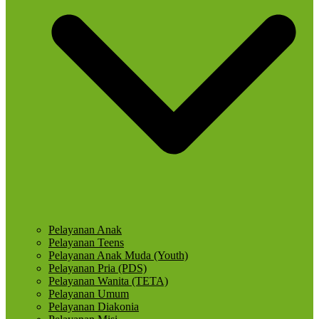
Pelayanan Anak
Pelayanan Teens
Pelayanan Anak Muda (Youth)
Pelayanan Pria (PDS)
Pelayanan Wanita (TETA)
Pelayanan Umum
Pelayanan Diakonia