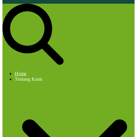
Home
Tentang Kami