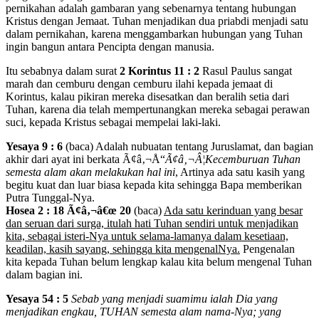
pernikahan adalah gambaran yang sebenarnya tentang hubungan
Kristus dengan Jemaat. Tuhan menjadikan dua priabdi menjadi satu
dalam pernikahan, karena menggambarkan hubungan yang Tuhan
ingin bangun antara Pencipta dengan manusia.
Itu sebabnya dalam surat
2 Korintus 11 : 2
Rasul Paulus sangat
marah dan cemburu dengan cemburu ilahi kepada jemaat di
Korintus, kalau pikiran mereka disesatkan dan beralih setia dari
Tuhan, karena dia telah mempertunangkan mereka sebagai perawan
suci, kepada Kristus sebagai mempelai laki-laki.
Yesaya 9 : 6
(baca) Adalah nubuatan tentang Juruslamat, dan bagian
akhir dari ayat ini berkata Ã¢â‚¬Å“
Ã¢â‚¬Â¦Kecemburuan Tuhan
semesta alam akan melakukan hal ini
, Artinya ada satu kasih yang
begitu kuat dan luar biasa kepada kita sehingga Bapa memberikan
Putra Tunggal-Nya.
Hosea 2 : 18 Ã¢â‚¬â€œ 20
(baca)
Ada satu kerinduan yang besar
dan seruan dari surga, itulah hati Tuhan sendiri untuk menjadikan
kita, sebagai isteri-Nya untuk selama-lamanya dalam kesetiaan,
keadilan, kasih sayang, sehingga kita mengenalNya.
Pengenalan
kita kepada Tuhan belum lengkap kalau kita belum mengenal Tuhan
dalam bagian ini.
Yesaya 54 : 5
Sebab yang menjadi suamimu ialah Dia yang
menjadikan engkau, TUHAN semesta alam nama-Nya; yang