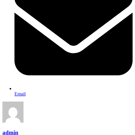
Email
admin