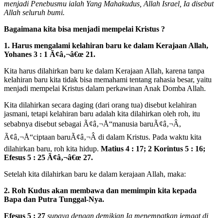
menjadi Penebusmu ialah Yang Mahakudus, Allah Israel, Ia disebut
Allah seluruh bumi.
Bagaimana kita bisa menjadi mempelai Kristus ?
1. Harus mengalami kelahiran baru ke dalam Kerajaan Allah,
Yohanes 3 : 1 Ã¢â‚¬â€œ 21.
Kita harus dilahirkan baru ke dalam Kerajaan Allah, karena tanpa
kelahiran baru kita tidak bisa memahami tentang rahasia besar, yaitu
menjadi mempelai Kristus dalam perkawinan Anak Domba Allah.
Kita dilahirkan secara daging (dari orang tua) disebut kelahiran
jasmani, tetapi kelahiran baru adalah kita dilahirkan oleh roh, itu
sebabnya disebut sebagai Ã¢â‚¬Å“manusia baruÃ¢â‚¬Â,
Ã¢â‚¬Å“ciptaan baruÃ¢â‚¬Â di dalam Kristus. Pada waktu kita
dilahirkan baru, roh kita hidup.
Matius 4 : 17; 2 Korintus 5 : 16;
Efesus 5 : 25 Ã¢â‚¬â€œ 27.
Setelah kita dilahirkan baru ke dalam kerajaan Allah, maka:
2. Roh Kudus akan membawa dan memimpin kita kepada
Bapa dan Putra Tunggal-Nya.
Efesus 5 : 27
supaya dengan demikian Ia menempatkan jemaat di