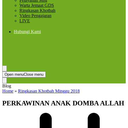
Pelayanan Misi
Warta Jemaat GDS
Ringkasan Khotbah
Video Pengajaran
LIVE
Hubungi Kami
Open menu
Close menu
Blog
Home
»
Ringkasan Khotbah Minggu 2018
PERKAWINAN ANAK DOMBA ALLAH