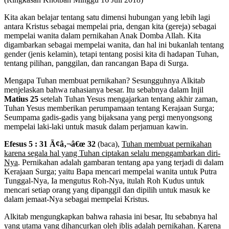
Kita akan belajar tentang satu dimensi hubungan yang lebih lagi
antara Kristus sebagai mempelai pria, dengan kita (gereja) sebagai
mempelai wanita dalam pernikahan Anak Domba Allah. Kita
digambarkan sebagai mempelai wanita, dan hal ini bukanlah tentang
gender (jenis kelamin), tetapi tentang posisi kita di hadapan Tuhan,
tentang pilihan, panggilan, dan rancangan Bapa di Surga.
Mengapa Tuhan membuat pernikahan? Sesungguhnya Alkitab
menjelaskan bahwa rahasianya besar. Itu sebabnya dalam Injil
Matius 25
setelah Tuhan Yesus mengajarkan tentang akhir zaman,
Tuhan Yesus memberikan perumpamaan tentang Kerajaan Surga;
Seumpama gadis-gadis yang bijaksana yang pergi menyongsong
mempelai laki-laki untuk masuk dalam perjamuan kawin.
Efesus 5 : 31 Ã¢â‚¬â€œ 32
(baca),
Tuhan membuat pernikahan
karena segala hal yang Tuhan ciptakan selalu menggambarkan diri-
Nya
. Pernikahan adalah gambaran tentang apa yang terjadi di dalam
Kerajaan Surga; yaitu Bapa mencari mempelai wanita untuk Putra
Tunggal-Nya, Ia mengutus Roh-Nya, itulah Roh Kudus untuk
mencari setiap orang yang dipanggil dan dipilih untuk masuk ke
dalam jemaat-Nya sebagai mempelai Kristus.
Alkitab mengungkapkan bahwa rahasia ini besar, Itu sebabnya hal
yang utama yang dihancurkan oleh iblis adalah pernikahan. Karena