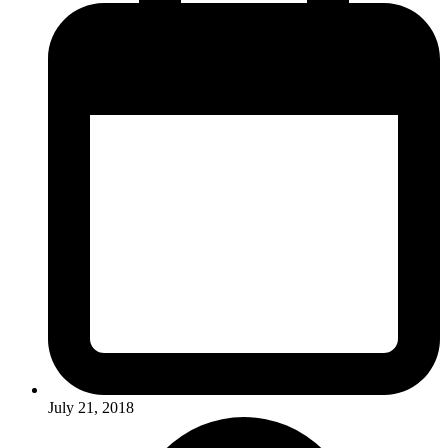
July 21, 2018