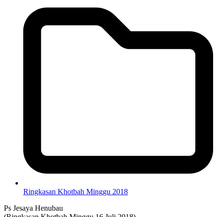
Ringkasan Khotbah Minggu 2018
Ps Jesaya Henubau
(Ringkasan Khotbah Minggu 16 Juli 2018)