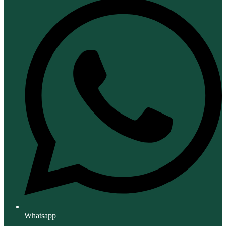
Whatsapp