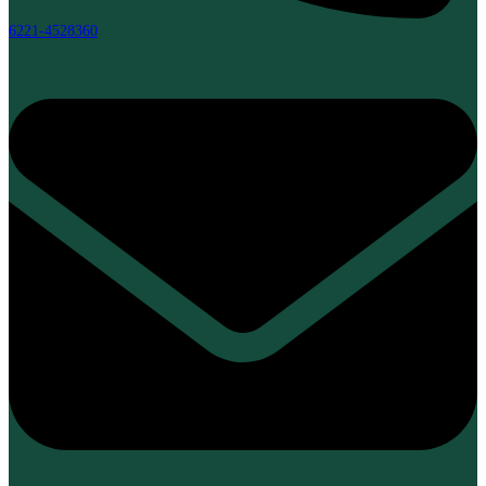
6221-4528360