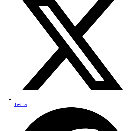
Twitter