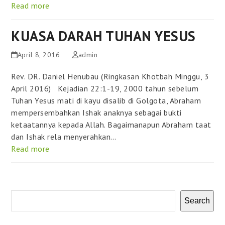
Read more
KUASA DARAH TUHAN YESUS
April 8, 2016
admin
Rev. DR. Daniel Henubau (Ringkasan Khotbah Minggu, 3
April 2016) Kejadian 22:1-19, 2000 tahun sebelum
Tuhan Yesus mati di kayu disalib di Golgota, Abraham
mempersembahkan Ishak anaknya sebagai bukti
ketaatannya kepada Allah. Bagaimanapun Abraham taat
dan Ishak rela menyerahkan…
Read more
Search