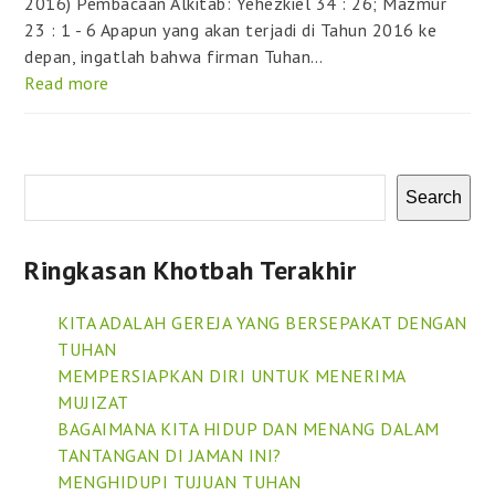
2016) Pembacaan Alkitab: Yehezkiel 34 : 26; Mazmur
23 : 1 - 6 Apapun yang akan terjadi di Tahun 2016 ke
depan, ingatlah bahwa firman Tuhan…
Read more
Search
Ringkasan Khotbah Terakhir
KITA ADALAH GEREJA YANG BERSEPAKAT DENGAN
TUHAN
MEMPERSIAPKAN DIRI UNTUK MENERIMA
MUJIZAT
BAGAIMANA KITA HIDUP DAN MENANG DALAM
TANTANGAN DI JAMAN INI?
MENGHIDUPI TUJUAN TUHAN