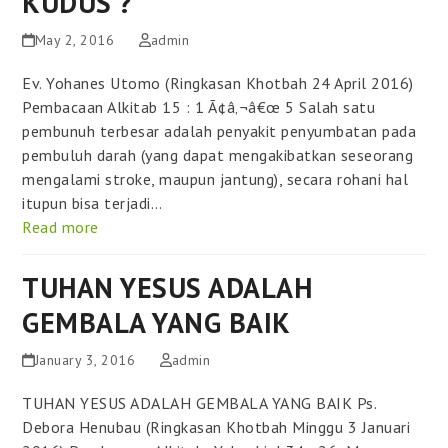
KUDUS ?
May 2, 2016
admin
Ev. Yohanes Utomo (Ringkasan Khotbah 24 April 2016)
Pembacaan Alkitab 15 : 1 Ã¢â‚¬â€œ 5 Salah satu
pembunuh terbesar adalah penyakit penyumbatan pada
pembuluh darah (yang dapat mengakibatkan seseorang
mengalami stroke, maupun jantung), secara rohani hal
itupun bisa terjadi…
Read more
TUHAN YESUS ADALAH
GEMBALA YANG BAIK
January 3, 2016
admin
TUHAN YESUS ADALAH GEMBALA YANG BAIK Ps.
Debora Henubau (Ringkasan Khotbah Minggu 3 Januari