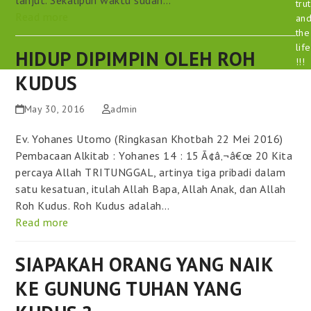
tru
Read more
an
the
life
HIDUP DIPIMPIN OLEH ROH
!!!
KUDUS
May 30, 2016
admin
Ev. Yohanes Utomo (Ringkasan Khotbah 22 Mei 2016)
Pembacaan Alkitab : Yohanes 14 : 15 Ã¢â‚¬â€œ 20 Kita
percaya Allah TRITUNGGAL, artinya tiga pribadi dalam
satu kesatuan, itulah Allah Bapa, Allah Anak, dan Allah
Roh Kudus. Roh Kudus adalah…
Read more
SIAPAKAH ORANG YANG NAIK
KE GUNUNG TUHAN YANG