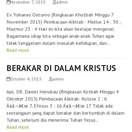
November 7, 2015
admin
Ev. Yohanes Oetomo (Ringkasan Khotbah Minggu 7
November 2015) Pembacaan Alkitab : Matius 14 : 30 ;
Mazmur 23 : 4 Hari ini kita akan beelajar mengenai;
Bagaimana sikap kita sebagai anak-anak Tuhan agar
tidak tenggelam dalam masalah kehidupan, dan…
Read more
BERAKAR DI DALAM KRISTUS
October 4, 2015
admin
Aps. DR. Daniel Henubau (Ringkasan Kotbah Minggu 4
Oktober 2015) Pembacaan Alkitab: Kolose 2 : 6
Ã¢â‚¬â€œ 7, Efesus 3 : 16 Ã¢â‚¬â€œ 17 Tidak ada
seorangpun yang dapat berakar dan bertumbuh di dalam
Tuhan, sebelum dia menerima Tuhan Yesus…
Read more