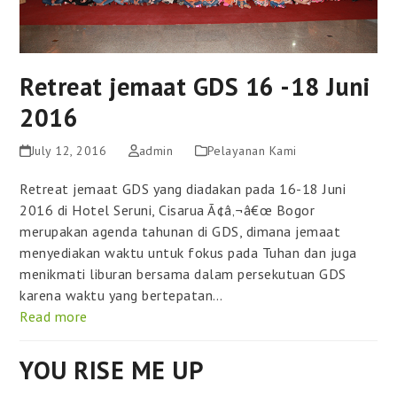
Retreat jemaat GDS 16 -18 Juni
2016
July 12, 2016
admin
Pelayanan Kami
Retreat jemaat GDS yang diadakan pada 16-18 Juni
2016 di Hotel Seruni, Cisarua Ã¢â‚¬â€œ Bogor
merupakan agenda tahunan di GDS, dimana jemaat
menyediakan waktu untuk fokus pada Tuhan dan juga
menikmati liburan bersama dalam persekutuan GDS
karena waktu yang bertepatan…
Read more
YOU RISE ME UP