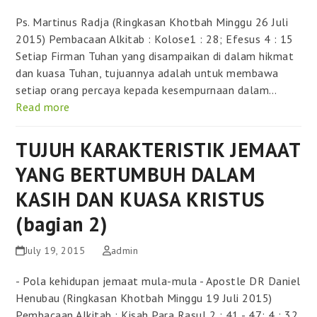
Ps. Martinus Radja (Ringkasan Khotbah Minggu 26 Juli
2015) Pembacaan Alkitab : Kolose1 : 28; Efesus 4 : 15
Setiap Firman Tuhan yang disampaikan di dalam hikmat
dan kuasa Tuhan, tujuannya adalah untuk membawa
setiap orang percaya kepada kesempurnaan dalam…
Read more
TUJUH KARAKTERISTIK JEMAAT
YANG BERTUMBUH DALAM
KASIH DAN KUASA KRISTUS
(bagian 2)
July 19, 2015
admin
- Pola kehidupan jemaat mula-mula - Apostle DR Daniel
Henubau (Ringkasan Khotbah Minggu 19 Juli 2015)
Pembacaan Alkitab : Kisah Para Rasul 2 : 41 - 47; 4 : 32