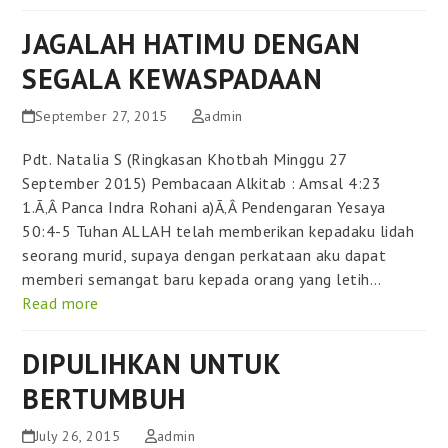
JAGALAH HATIMU DENGAN
SEGALA KEWASPADAAN
September 27, 2015
admin
Pdt. Natalia S (Ringkasan Khotbah Minggu 27
September 2015) Pembacaan Alkitab : Amsal 4:23
1.Ã‚Â Panca Indra Rohani a)Ã‚Â Pendengaran Yesaya
50:4-5 Tuhan ALLAH telah memberikan kepadaku lidah
seorang murid, supaya dengan perkataan aku dapat
memberi semangat baru kepada orang yang letih…
Read more
DIPULIHKAN UNTUK
BERTUMBUH
July 26, 2015
admin