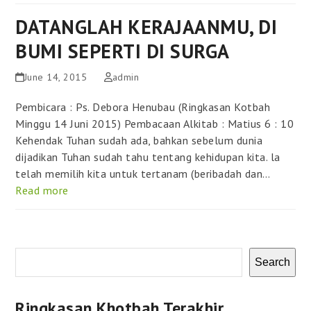
DATANGLAH KERAJAANMU, DI
BUMI SEPERTI DI SURGA
June 14, 2015
admin
Pembicara : Ps. Debora Henubau (Ringkasan Kotbah
Minggu 14 Juni 2015) Pembacaan Alkitab : Matius 6 : 10
Kehendak Tuhan sudah ada, bahkan sebelum dunia
dijadikan Tuhan sudah tahu tentang kehidupan kita. la
telah memilih kita untuk tertanam (beribadah dan…
Read more
Search
Ringkasan Khotbah Terakhir