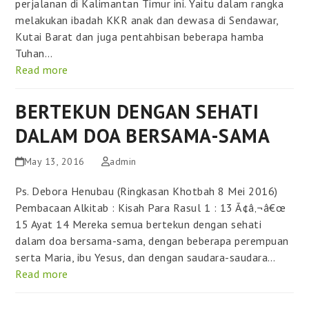
perjalanan di Kalimantan Timur ini. Yaitu dalam rangka
melakukan ibadah KKR anak dan dewasa di Sendawar,
Kutai Barat dan juga pentahbisan beberapa hamba
Tuhan…
Read more
BERTEKUN DENGAN SEHATI
DALAM DOA BERSAMA-SAMA
May 13, 2016
admin
Ps. Debora Henubau (Ringkasan Khotbah 8 Mei 2016)
Pembacaan Alkitab : Kisah Para Rasul 1 : 13 Ã¢â‚¬â€œ
15 Ayat 14 Mereka semua bertekun dengan sehati
dalam doa bersama-sama, dengan beberapa perempuan
serta Maria, ibu Yesus, dan dengan saudara-saudara…
Read more