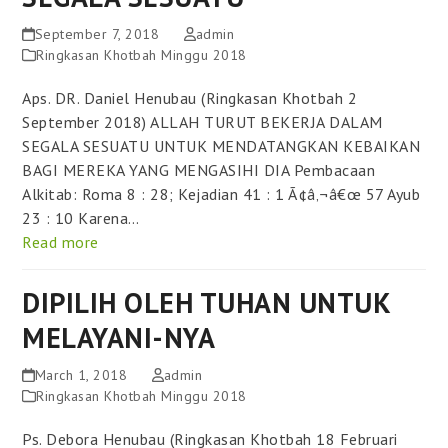
September 7, 2018
admin
Ringkasan Khotbah Minggu 2018
Aps. DR. Daniel Henubau (Ringkasan Khotbah 2
September 2018) ALLAH TURUT BEKERJA DALAM
SEGALA SESUATU UNTUK MENDATANGKAN KEBAIKAN
BAGI MEREKA YANG MENGASIHI DIA Pembacaan
Alkitab: Roma 8 : 28; Kejadian 41 : 1 Ã¢â‚¬â€œ 57 Ayub
23 : 10 Karena…
Read more
DIPILIH OLEH TUHAN UNTUK
MELAYANI-NYA
March 1, 2018
admin
Ringkasan Khotbah Minggu 2018
Ps. Debora Henubau (Ringkasan Khotbah 18 Februari