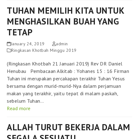
TUHAN MEMILIH KITA UNTUK
MENGHASILKAN BUAH YANG
TETAP
January 24, 2019
admin
Ringkasan Khotbah Minggu 2019
(Ringkasan Khotbah 21 Januari 2019) Rev DR Daniel
Henubau Pembacaan Alkitab : Yohanes 15 : 16 Firman
Tuhan ini merupakan percakapan terakhir Tuhan Yesus
bersama dengan murid-murid-Nya dalam perjamuan
makan yang terakhir, yaitu tepat di malam paskah,
sebelum Tuhan…
Read more
ALLAH TURUT BEKERJA DALAM
SEGALA SESUATU