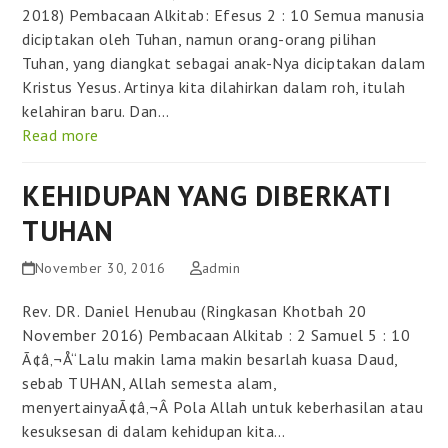
2018) Pembacaan Alkitab: Efesus 2 : 10 Semua manusia
diciptakan oleh Tuhan, namun orang-orang pilihan
Tuhan, yang diangkat sebagai anak-Nya diciptakan dalam
Kristus Yesus. Artinya kita dilahirkan dalam roh, itulah
kelahiran baru. Dan…
Read more
KEHIDUPAN YANG DIBERKATI
TUHAN
November 30, 2016
admin
Rev. DR. Daniel Henubau (Ringkasan Khotbah 20
November 2016) Pembacaan Alkitab : 2 Samuel 5 : 10
Ã¢â‚¬Å“Lalu makin lama makin besarlah kuasa Daud,
sebab TUHAN, Allah semesta alam,
menyertainyaÃ¢â‚¬Â Pola Allah untuk keberhasilan atau
kesuksesan di dalam kehidupan kita…