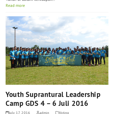
Read more
Youth Suprantural Leadership
Camp GDS 4 – 6 Juli 2016
July 17, 2016
admin
Voting