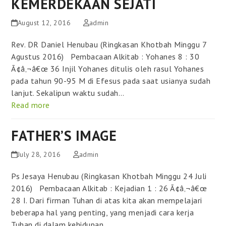
KEMERDEKAAN SEJATI
August 12, 2016
admin
Rev. DR Daniel Henubau (Ringkasan Khotbah Minggu 7
Agustus 2016) Pembacaan Alkitab : Yohanes 8 : 30
Ã¢â‚¬â€œ 36 Injil Yohanes ditulis oleh rasul Yohanes
pada tahun 90-95 M di Efesus pada saat usianya sudah
lanjut. Sekalipun waktu sudah…
Read more
FATHER’S IMAGE
July 28, 2016
admin
Ps Jesaya Henubau (Ringkasan Khotbah Minggu 24 Juli
2016) Pembacaan Alkitab : Kejadian 1 : 26 Ã¢â‚¬â€œ
28 I. Dari firman Tuhan di atas kita akan mempelajari
beberapa hal yang penting, yang menjadi cara kerja
Tuhan di dalam kehidupan…