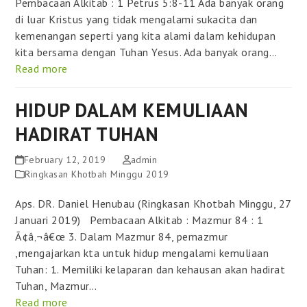
Pembacaan Alkitab : 1 Petrus 5:8-11 Ada banyak orang
di luar Kristus yang tidak mengalami sukacita dan
kemenangan seperti yang kita alami dalam kehidupan
kita bersama dengan Tuhan Yesus. Ada banyak orang…
Read more
HIDUP DALAM KEMULIAAN
HADIRAT TUHAN
February 12, 2019
admin
Ringkasan Khotbah Minggu 2019
Aps. DR. Daniel Henubau (Ringkasan Khotbah Minggu, 27
Januari 2019) Pembacaan Alkitab : Mazmur 84 : 1
Ã¢â‚¬â€œ 3. Dalam Mazmur 84, pemazmur
,mengajarkan kta untuk hidup mengalami kemuliaan
Tuhan: 1. Memiliki kelaparan dan kehausan akan hadirat
Tuhan, Mazmur…
Read more