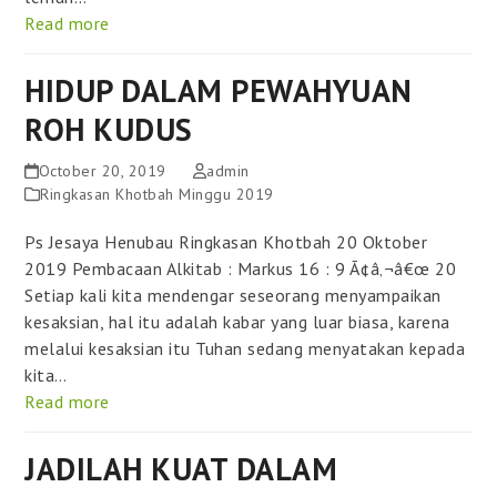
Read more
HIDUP DALAM PEWAHYUAN
ROH KUDUS
October 20, 2019
admin
Ringkasan Khotbah Minggu 2019
Ps Jesaya Henubau Ringkasan Khotbah 20 Oktober
2019 Pembacaan Alkitab : Markus 16 : 9 Ã¢â‚¬â€œ 20
Setiap kali kita mendengar seseorang menyampaikan
kesaksian, hal itu adalah kabar yang luar biasa, karena
melalui kesaksian itu Tuhan sedang menyatakan kepada
kita…
Read more
JADILAH KUAT DALAM