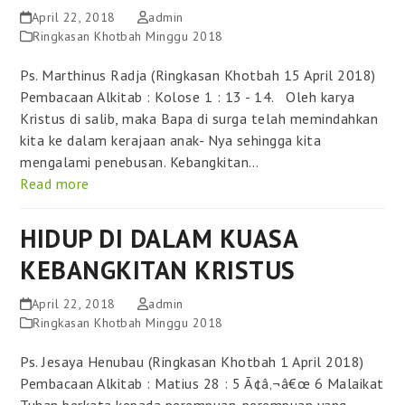
April 22, 2018
admin
Ringkasan Khotbah Minggu 2018
Ps. Marthinus Radja (Ringkasan Khotbah 15 April 2018)
Pembacaan Alkitab : Kolose 1 : 13 - 14. Oleh karya
Kristus di salib, maka Bapa di surga telah memindahkan
kita ke dalam kerajaan anak- Nya sehingga kita
mengalami penebusan. Kebangkitan…
Read more
HIDUP DI DALAM KUASA
KEBANGKITAN KRISTUS
April 22, 2018
admin
Ringkasan Khotbah Minggu 2018
Ps. Jesaya Henubau (Ringkasan Khotbah 1 April 2018)
Pembacaan Alkitab : Matius 28 : 5 Ã¢â‚¬â€œ 6 Malaikat
Tuhan berkata kepada perempuan-perempuan yang