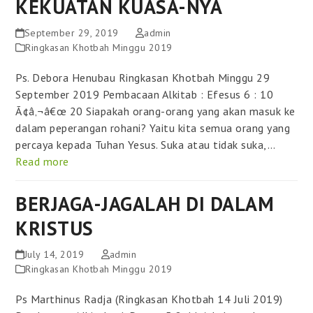
KEKUATAN KUASA-NYA
September 29, 2019
admin
Ringkasan Khotbah Minggu 2019
Ps. Debora Henubau Ringkasan Khotbah Minggu 29
September 2019 Pembacaan Alkitab : Efesus 6 : 10
Ã¢â‚¬â€œ 20 Siapakah orang-orang yang akan masuk ke
dalam peperangan rohani? Yaitu kita semua orang yang
percaya kepada Tuhan Yesus. Suka atau tidak suka,…
Read more
BERJAGA-JAGALAH DI DALAM
KRISTUS
July 14, 2019
admin
Ringkasan Khotbah Minggu 2019
Ps Marthinus Radja (Ringkasan Khotbah 14 Juli 2019)