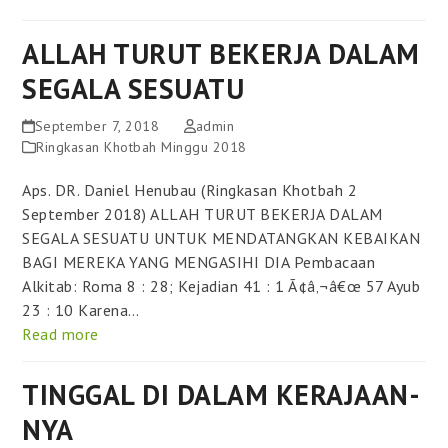
ALLAH TURUT BEKERJA DALAM
SEGALA SESUATU
September 7, 2018
admin
Ringkasan Khotbah Minggu 2018
Aps. DR. Daniel Henubau (Ringkasan Khotbah 2
September 2018) ALLAH TURUT BEKERJA DALAM
SEGALA SESUATU UNTUK MENDATANGKAN KEBAIKAN
BAGI MEREKA YANG MENGASIHI DIA Pembacaan
Alkitab: Roma 8 : 28; Kejadian 41 : 1 Ã¢â‚¬â€œ 57 Ayub
23 : 10 Karena…
Read more
TINGGAL DI DALAM KERAJAAN-
NYA